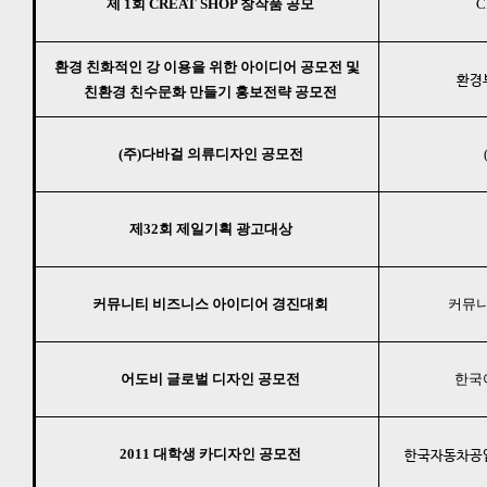
제 1회 CREAT SHOP 창작품 공모
C
환경 친화적인 강 이용을 위한 아이디어 공모전 및
환경부
친환경 친수문화 만들기 홍보전략 공모전
(주)다바걸 의류디자인 공모전
제32회 제일기획 광고대상
커뮤니티 비즈니스 아이디어 경진대회
커뮤니
어도비 글로벌 디자인 공모전
한국
2011 대학생 카디자인 공모전
한국자동차공업