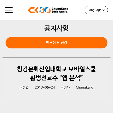
Language
공지사항
언론이 본 청강
청강문화산업대학교 모바일스쿨
황병선교수 “앱 분석”
작성일
2013-06-24
작성자
Chungkang