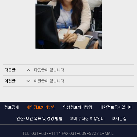
다음글
다음글이 없습니다
이전글
이전글이 없습니다
정보공개
개인정보처리방침
영상정보처리방침
대학정보공시알리미
안전·보건 목표 및 경영 방침
교내 주차장 이용안내
오시는길
TEL.
031-637-1114
FAX 031-639-5727 E-MAIL.