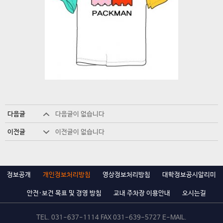
다음글
다음글이 없습니다
이전글
이전글이 없습니다
정보공개
개인정보처리방침
영상정보처리방침
대학정보공시알리미
안전·보건 목표 및 경영 방침
교내 주차장 이용안내
오시는길
TEL.
031-637-1114
FAX 031-639-5727 E-MAIL.