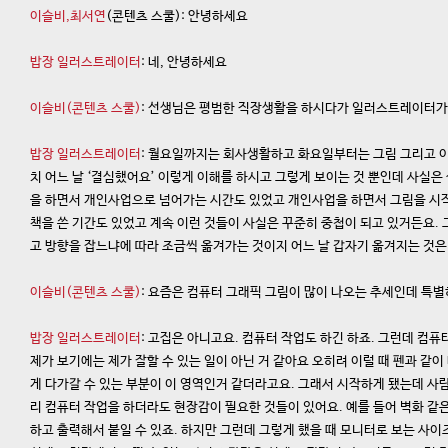
이슬비,최서연
(콘텐츠 스쿨): 안녕하세요
밥장 일러스트레이터
: 네, 안녕하세요
이슬비(콘텐츠 스쿨)
: 선생님은 평범한 직장생활을 하시다가 일러스트레이터가
밥장 일러스트레이터
: 월요일까지는 회사생활하고 화요일부터는 그림 그리고 이
치 어느 날 ‘결심했어요’ 이렇게 이해를 하시고 그렇게 보이는 것 뿐인데 사실은
을 하면서 개인사업으로 넘어가는 시간도 있었고 개인사업을 하면서 그림을 시작
책을 쓴 기간도 있었고 계속 이런 것들이 사실은 꾸준히 중첩이 되고 있거든요.
고 방향을 잡느냐에 따라 조금씩 옮겨가는 것이지 어느 날 갑자기 옮겨지는 것은
이슬비(콘텐츠 스쿨)
: 요즘은 컴퓨터 그래픽 그림이 많이 나오는 추세인데 특별
밥장 일러스트레이터
: 고집은 아니고요. 컴퓨터 작업도 하긴 하죠. 그런데 컴
제가 보기에는 제가 잘할 수 있는 일이 아닌 거 같아요 오히려 이럴 때 펜과 같이
게 다가갈 수 있는 부분이 이 영역인거 같더라고요. 그래서 시작하게 됐는데 사
리 컴퓨터 작업을 하더라도 현장감이 필요한 것들이 있어요. 예를 들어 벽화 같은
하고 출력해서 붙일 수 있죠. 하지만 그런데 그렇게 했을 때 모니터로 보는 사이