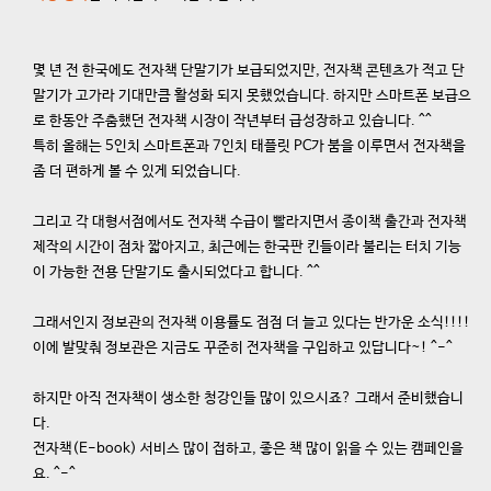
몇 년 전 한국에도 전자책 단말기가 보급되었지만, 전자책 콘텐츠가 적고 단
말기가 고가라 기대만큼 활성화 되지 못했었습니다. 하지만 스마트폰 보급으
로 한동안 주춤했던 전자책 시장이 작년부터 급성장하고 있습니다. ^^
특히 올해는 5인치 스마트폰과 7인치 태플릿 PC가 붐을 이루면서 전자책을
좀 더 편하게 볼 수 있게 되었습니다.
그리고 각 대형서점에서도 전자책 수급이 빨라지면서 종이책 출간과 전자책
제작의 시간이 점차 짧아지고, 최근에는 한국판 킨들이라 불리는 터치 기능
이 가능한 전용 단말기도 출시되었다고 합니다. ^^
그래서인지 정보관의 전자책 이용률도 점점 더 늘고 있다는 반가운 소식!!!!
이에 발맞춰 정보관은 지금도 꾸준히 전자책을 구입하고 있답니다~! ^-^
하지만 아직 전자책이 생소한 청강인들 많이 있으시죠? 그래서 준비했습니
다.
전자책(E-book) 서비스 많이 접하고, 좋은 책 많이 읽을 수 있는 캠페인을
요. ^-^