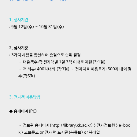
1. 행사기간
: 9월 12일(수) ~ 10월 31일(수)
2. 심사기준
: 3가지 사항을 합산하여 총점으로 순위 결정
– 대출책수:각 전자책별 1일 3책 이내로 제한(각1점)
– 책 리뷰: 400자내외 (각3점) – 전자자료 이용후기: 500자 내외 점
수(각5점)
3. 전자책 이용방법
◆ 홈페이지(PC)
– 정보관 홈페이지(http://library.ck.ac.kr) > 전자정보원 > e-boo
k > 교보문고 or 전자 책 도서관(북큐브) or 북레일