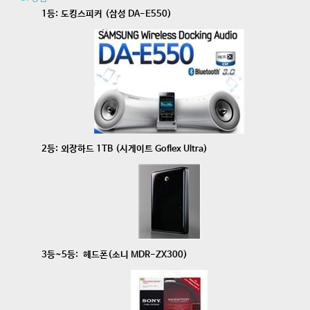
1등: 도킹스피커 (삼성 DA-E550)
2등: 외장하드 1TB (시게이트 Goflex Ultra)
3등~5등: 헤드폰(소니 MDR-ZX300)