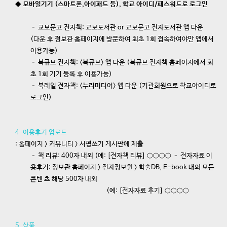
◆ 모바일기기 (스마트폰,아이패드 등), 학교 아이디/패스워드로 로그인
– 교보문고 전자책: 교보도서관 or 교보문고 전자도서관 앱 다운
(다운 후 정보관 홈페이지에 방문하여 최초 1회 접속하여야만 앱에서
이용가능)
– 북큐브 전자책: <북큐브> 앱 다운 (북큐브 전자책 홈페이지에서 최
초 1회 기기 등록 후 이용가능)
– 북레일 전자책: <누리미디어> 앱 다운 (기관회원으로 학교아이디로
로그인)
4. 이용후기 업로드
: 홈페이지 > 커뮤니티 > 서평쓰기 게시판에 제출
– 책 리뷰: 400자 내외 (예: [전자책 리뷰] ○○○○ – 전자자료 이
용후기: 정보관 홈페이지 > 전자정보원 > 학술DB, E-book 내의 모든
콘텐 츠 해당 500자 내외
(예: [전자자료 후기] ○○○○
5. 상품