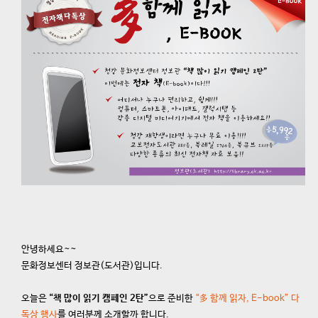
안녕하세요~~
문화정보센터 정보관(도서관)입니다.
오늘은
“책 많이 읽기 캠페인 2탄”
으로 준비한
“多 함께 읽자, E-book” 다
독상 행사
를 여러분께 소개할까 합니다.