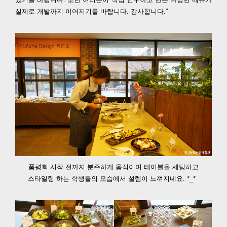
실제로 개발까지 이어지기를 바랍니다. 감사합니다.”
품평회 시작 전까지 분주하게 움직이며 테이블을 세팅하고
스타일링 하는 학생들의 모습에서 설렘이 느껴지네요. *_*