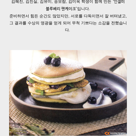
김혜진, 김진실, 김유미, 송보람, 김미옥 학생이 함께 만든
‘인절미
입니다.
블루베리 팬케이크’
준비하면서 힘든 순간도 많았지만, 서로를 다독이면서 잘 버텨냈고,
그 결과를 수상의 영광을 얻게 되어 무척 기쁘다는 소감을 전했습니
다.