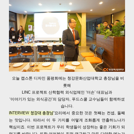
오늘 캡스톤 디자인 품평회에는 청강문화산업대학교 총장님을 비
롯해
LINC 프로젝트 산학협력 외식업체인 ‘더손’ 대표님과
‘이야기가 있는 외식공간’의 담당자, 푸드스쿨 교수님들이 함께하셨
습니다.
“요리에서 중요한 것은 첫째는 컨셉, 둘째
INTERVIEW 청강대 총장님
는 맛입니다. 따라서 이 두 가지를 어떻게 조화롭게 연출하느냐가
핵심이죠. 이번 프로젝트가 우리 학생들이 성장하는 좋은 기회가 되
었기를 바랍니다. 또한 여러분이 직접 연구하고 만든 다양한 메뉴가