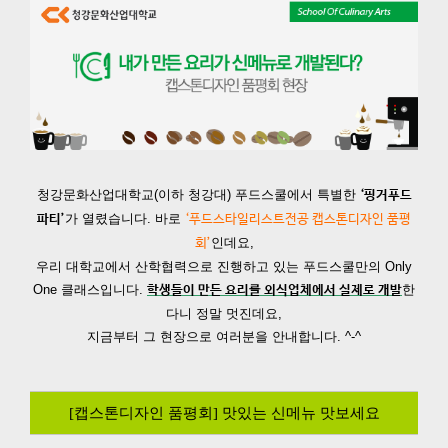
청강문화산업대학교(이하 청강대) 푸드스쿨에서 특별한
‘핑거푸드
가 열렸습니다.
바로
파티’
‘푸드스타일리스트전공 캡스톤디자인 품평
인데요,
회’
우리 대학교에서 산학협력으로 진행하고 있는 푸드스쿨만의 Only
One 클래스입니다.
한
학생들이 만든 요리를 외식업체에서 실제로 개발
다니 정말 멋진데요,
지금부터 그 현장으로 여러분을 안내합니다. ^-^
[캡스톤디자인 품평회] 맛있는 신메뉴 맛보세요