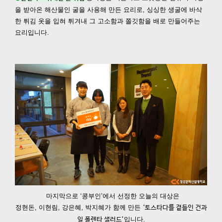
을 받아온 해산물인 굴을 사용해
만든 요리로, 싱싱한 생굴에 바삭
한 튀김 옷을 입혀 튀겨내 그 고소함과
쫄깃함을 배로 만들어주는
요리입니다.
마지막으로 ‘콩부인’에서 선정한 오늘의 대상은
정현돈, 이현림, 강은혜, 박지혜가 함께 만든
‘토스타다를 곁들인 건과
입니다.
일 폴렌타 샐러드’