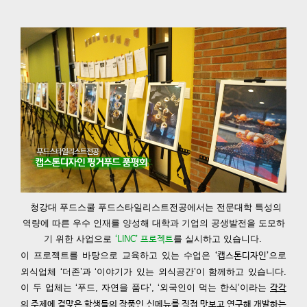
청강대 푸드스쿨 푸드스타일리스트전공에서는
전문대학 특성의
역량에 따른 우수 인재를 양성해 대학과 기업의 공생발전을
도모하
기 위한 사업으로
를 실시하고 있습니다.
‘LINC’ 프로젝트
이 프로젝트를 바탕으로 교육하고 있는 수업은
로
‘캡스톤디자인’
으
외식업체 ‘더존’과 ‘이야기가 있는 외식공간’이 함께하고 있습니다.
이 두 업체는 ‘푸드, 자연을 품다’, ‘외국인이 먹는 한식’이라는
각각
의 주제에 걸맞은 학생들의 작품인 신메뉴를 직접 맛보고 연구해 개발하는