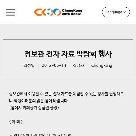
Language
정보관 전자 자료 박람회 행사
작성일
2012-05-14
작성자
Chungkang
정보관에서 이용할 수 있는 전자 자료를 체험할 수 있는 행사를 진행하오
니,학생여러분의 많은 참여 바랍니다
(참여시 카페몽가 상품권 증정)
< 아 래 >
– 일시: 5월 15일(화) 10:00~17:00