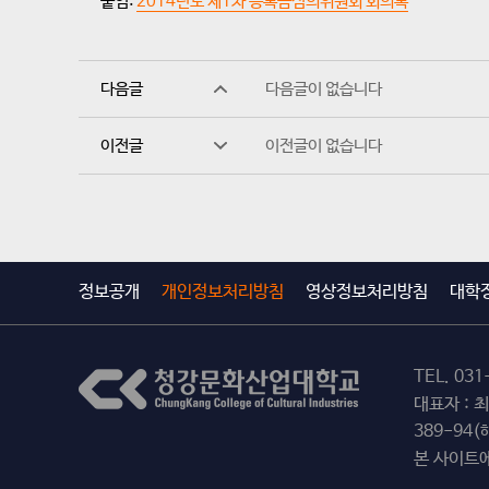
붙임:
2014년도 제1차 등록금심의위원회 회의록
다음글
다음글이 없습니다
이전글
이전글이 없습니다
정보공개
개인정보처리방침
영상정보처리방침
대학
TEL.
031
대표자 : 
389-94
본 사이트에