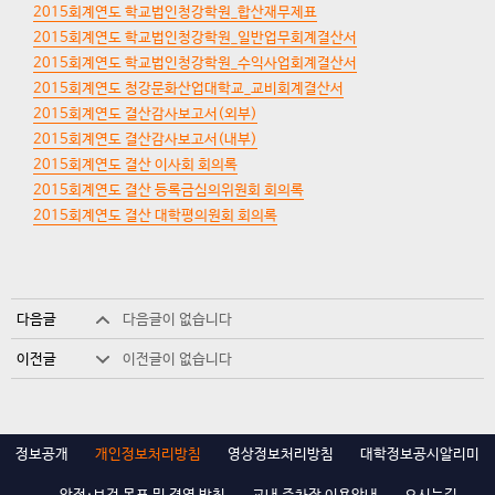
2015회계연도 학교법인청강학원_합산재무제표
2015회계연도 학교법인청강학원_일반업무회계결산서
2015회계연도 학교법인청강학원_수익사업회계결산서
2015회계연도 청강문화산업대학교_교비회계결산서
2015회계연도 결산감사보고서(외부)
2015회계연도 결산감사보고서(내부)
2015회계연도 결산 이사회 회의록
2015회계연도 결산 등록금심의위원회 회의록
2015회계연도 결산 대학평의원회 회의록
다음글
다음글이 없습니다
이전글
이전글이 없습니다
정보공개
개인정보처리방침
영상정보처리방침
대학정보공시알리미