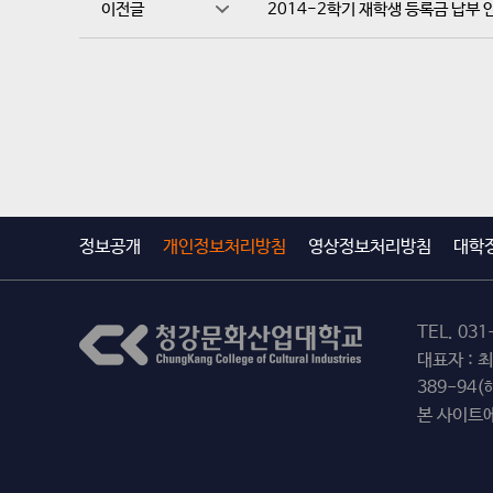
이전글
2014-2학기 재학생 등록금 납부 
정보공개
개인정보처리방침
영상정보처리방침
대학
TEL.
031
대표자 : 
389-94
본 사이트에