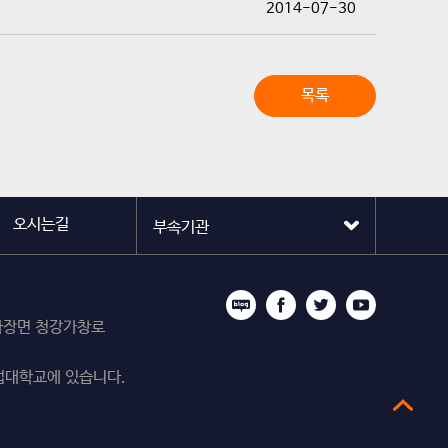
2014-07-30
목록
오시는길
시 마장면 청강가창로
업대학교에 있습니다.