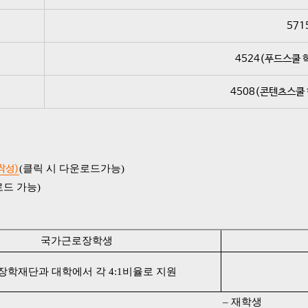
571
4524(푸드스쿨 
4508(콘텐츠스쿨
작성)
(클릭 시 다운로드가능)
로드 가능)
국가근로장학생
장학재단과 대학에서 각 4:1비율로 지원
– 재학생