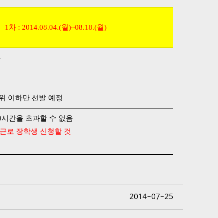
1차 : 2014.08.04.(월)~08.18.(월)
자
위 이하만 선발 예정
40시간을 초과할 수 없음
근로 장학생 신청할 것
2014-07-25