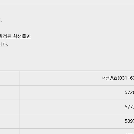
.
 확정된 학생들만
니다.
내선번호(031-6
572
577
589