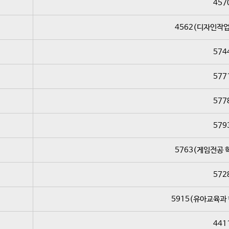
457
4562(디자인작업
574
577
577
579
5763(게임전공 
572
5915(유아교육과
441