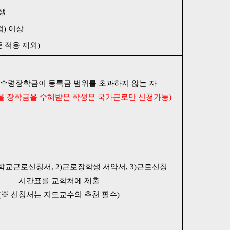
생
점) 이상
 적용 제외)
 수령장학금이 등록금 범위를 초과하지 않는 자
을 장학금을 수혜받은 학생은 국가근로만 신청가능)
)학교근로신청서
,
2)근로장학생 서약서
, 3
)근로신청
시간표
를 교학처에 제출
(※ 신청서는 지도교수의 추천 필수)