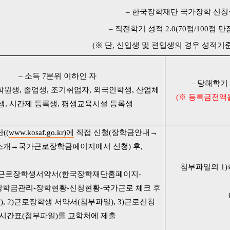
– 한국장학재단 국가장학 신청
– 직전학기 성적 2.0(70점/100점 만
(※ 단, 신입생 및 편입생의 경우 성적기준
– 소득 7분위 이하인 자
– 당해학기
대학원생, 졸업생, 조기취업자, 외국인학생, 산업체
(※ 등록금전액
생, 시간제 등록생, 평생교육시설 등록생
(
(
www.kosaf.go.kr)
에
직접 신청
(
장학금안내→
개→국가근로장학금페이지에서 신청) 후,
첨부파일의
1
가근로장학생서약서
(한국장학재단홈페이지-
장학금관리-장학현황-신청현황-국가근로 체크 후
),
2)근로장학생 서약서(첨부파일)
, 3
)근로신청
시간표(첨부파일)
를 교학처에 제출