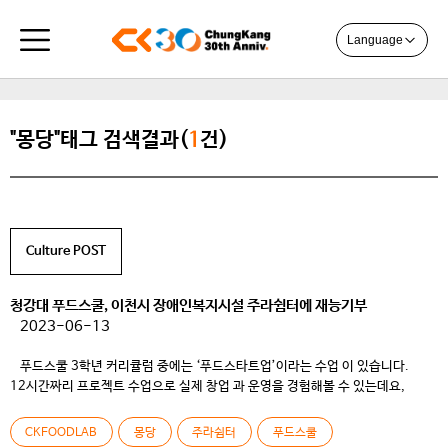
Language
"몽당"태그 검색결과(
1
건)
Culture POST
청강대 푸드스쿨, 이천시 장애인복지시설 주라쉼터에 재능기부
2023-06-13
​ 푸드스쿨 3학년 커리큘럼 중에는 ‘푸드스타트업’이라는 수업 이 있습니다.
12시간짜리 프로젝트 수업으로 실제 창업 과 운영을 경험해볼 수 있는데요,
‘CkFoodLAB’이라는 브랜드로 학생들이 직접 창업의 세계를 경험해 보도록 실제
매장과 똑같이 생산과 판매 그리고 경영을 해보는 프로그램으로 구성되어
CKFOODLAB
몽당
주라쉼터
푸드스쿨
있습니다. ​ 이 ‘CK FOOD LAB’에 ‘몽당’이라는 베이커리 팀이 있는데요, 이 팀