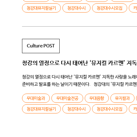
청강대뮤지컬실기
청강대수시
청강대수시모집
Culture POST
청강의 열정으로 다시 태어난 ‘뮤지컬 카르멘’ 지
청강의 열정으로 다시 태어난 ‘뮤지컬 카르멘’ 지독한 사랑을 노래
준비하고 발표를 하는 날이기 때문이다. 청강대의 ‘뮤지컬 카르멘’은 
[…]
무대미술과
무대미술전공
무대음향
뮤지컬과
청강대뮤지컬실기
청강대수시
청강대수시모집