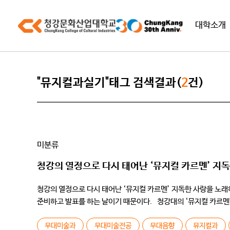
대학소개
"뮤지컬과실기"태그 검색결과(
2
건)
미분류
청강의 열정으로 다시 태어난 ‘뮤지컬 카르멘’ 지
청강의 열정으로 다시 태어난 ‘뮤지컬 카르멘’ 지독한 사랑을 노래
준비하고 발표를 하는 날이기 때문이다. 청강대의 ‘뮤지컬 카르멘’은 
[…]
무대미술과
무대미술전공
무대음향
뮤지컬과