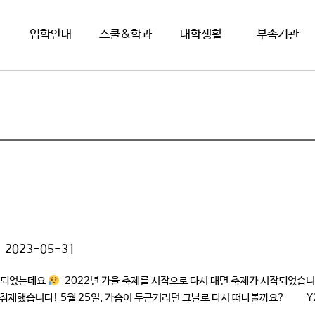
입학안내
스쿨&학과
대학생활
부속기관
2023-05-31
대체되었는데요
2022년 가을 축제를 시작으로 다시 대면 축제가 시작되었습니다
재했습니다! 5월 25일, 가슴이 두근거리던 그날로 다시 떠나볼까요? Y2