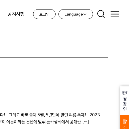
공지사항
Language
로그인
청
강
인
! 그리고 바로 올해 5월, 5년만에 열린 여름 축제! 2023
K, 여름이라는 컨셉에 맞춰 총학생회에서 공개한 […]
수