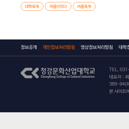
대학축제
여름이었다
여름축제
정보공개
개인정보처리방침
영상정보처리방침
대학
TEL.
031
대표자 : 
389-94
본 사이트에