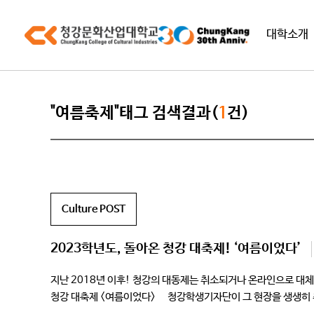
대학소개
"여름축제"태그 검색결과(
1
건)
Culture POST
2023학년도, 돌아온 청강 대축제! ‘여름이었다’
지난 2018년 이후! 청강의 대동제는 취소되거나 온라인으로 
청강 대축제 <여름이었다> 청강학생기자단이 그 현장을 생생히 취