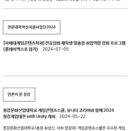
경험을 제작하고 성장시키는 선도적인 플랫폼인 유니티와 함께 ‘2025
청강게임대전 with Unity’ 대회를 개최한다. 이번 대회는 게임 제작에 필요로
하는 전문 분야를 구분하여 접수를 진행하고 있다. 지원할 수 있는 파트는 총
4가지 종목으로 지정 기간 내 주어진 게임 […]
전문대학혁신지원사업단2024
[차세대게임콘텐츠학과]전공심화 재학생 맞춤형 취업역량 강화 프로그램
(플레이엑스포 참가)
2024-07-05
언론이 본 청강
청강문화산업대학교 게임콘텐츠스쿨, 유니티 코리아와 함께 2024
청강게임대전 with Unity 개최
2024-05-22
청강문화산업대학교(총장 최성신, 이하 청강대) 게임콘텐츠스쿨은 우수한 게임