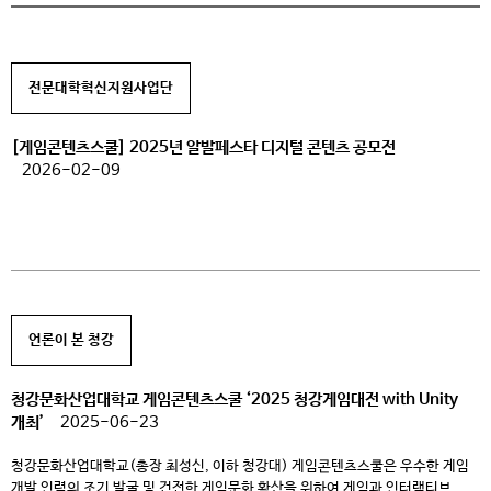
전문대학혁신지원사업단
[게임콘텐츠스쿨] 2025년 알발페스타 디지털 콘텐츠 공모전
2026-02-09
언론이 본 청강
청강문화산업대학교 게임콘텐츠스쿨 ‘2025 청강게임대전 with Unity
개최’
2025-06-23
청강문화산업대학교(총장 최성신, 이하 청강대) 게임콘텐츠스쿨은 우수한 게임
개발 인력의 조기 발굴 및 건전한 게임문화 확산을 위하여 게임과 인터랙티브