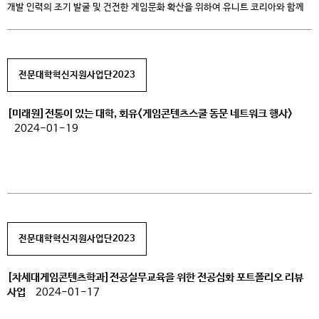
개발 인력의 조기 발굴 및 건전한 게임문화 확산을 위하여 유니트 코리아와 함께
대회를 개최한다. 이번 대회는 게임 제작에 필요로 하는 전문 분야를 구분하여
접수를 진행하고 있다. 지원 가능한 파트는 총 3가지 종목으로, 지정 기간 내
주어진 게임 기획서에 따라 게임을 개발하고 제출해야 하는 △프로그래밍 분야,
지정 기간 내 […]
전문대학혁신지원사업단2023
[미래원]전통이 있는 대학, 회유<게임콘텐츠스쿨 동문 네트워크 행사>
2024-01-19
전문대학혁신지원사업단2023
[차세대게임콘텐츠학과]전공실무교육을 위한 전공심화 포트폴리오 리뷰
사업
2024-01-17