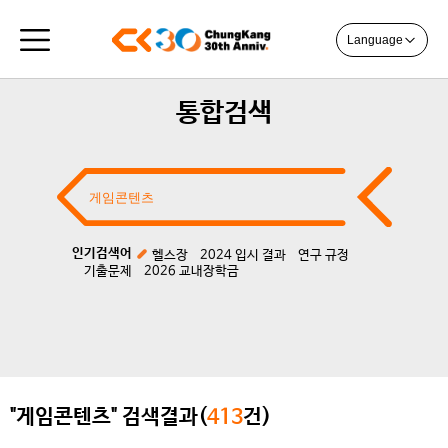
Language
통합검색
인기검색어
헬스장
2024 입시 결과
연구 규정
기출문제
2026 교내장학금
"게임콘텐츠" 검색결과(
413
건)