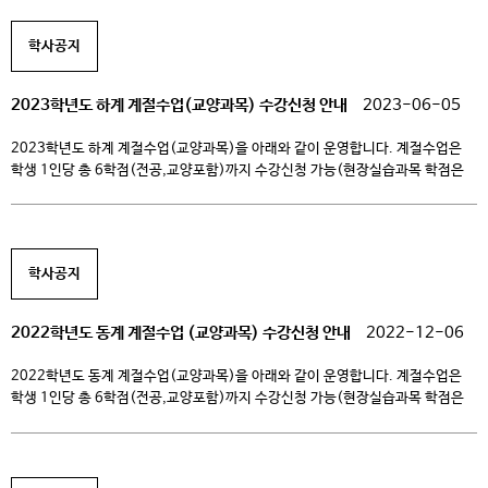
수강신청 기간 2023. 12. 4.(월) 10:00 ~ 2023. 12. 7.(목) 16:00 (현장실습
과목과 전공과목은 별도진행) 2. 동계계절수업 수강신청 방법
학사공지
학생통합지원시스템 (it4u.ck.ac.kr) 접속 후, […]
2023학년도 하계 계절수업(교양과목) 수강신청 안내
2023-06-05
2023학년도 하계 계절수업(교양과목)을 아래와 같이 운영합니다. 계절수업은
학생 1인당 총 6학점(전공,교양포함)까지 수강신청 가능(현장실습과목 학점은
제외)하며, 이번 하계계절수업은 다른대학과의 학점교류를 통한 다양한 과목이
개설되오니 학생 여러분의 많은 관심과 참여 바랍니다. 1. 하계 계절수업 개설
현황 개설스쿨 과목명 이수 구분 학점/시수 수업 형태 담당 교수 수업일정
(온라인수강일정) 수강료 교양교육원 (리케이온) 우리가사는세계 교양 필수 2/2
학사공지
온라인 (팀즈-실시간) […]
2022학년도 동계 계절수업 (교양과목) 수강신청 안내
2022-12-06
2022학년도 동계 계절수업(교양과목)을 아래와 같이 운영합니다. 계절수업은
학생 1인당 총 6학점(전공,교양포함)까지 수강신청 가능(현장실습과목 학점은
제외)하며, 이번 동계계절수업은 다른대학과의 학점교류를 통한 다양한 과목이
개설되오니 학생 여러분의 많은 관심과 참여 바랍니다. 1. 동계 계절수업 개설
현황 개설스쿨 과목명 이수 구분 학점/시수 수업 형태 담당 교수 수업일정
(온라인수강일정) 수강료 교양교육원 (리케이온) 우리가사는세계 교양 필수 2/2