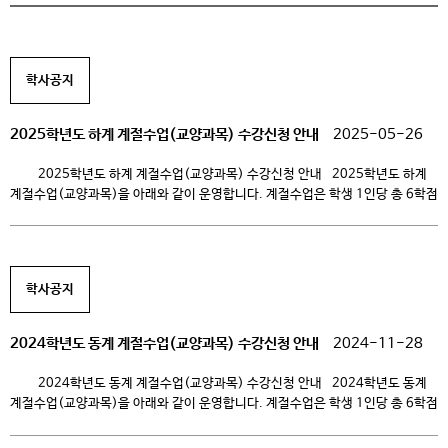
학사공지
2025학년도 하계 계절수업(교양과목) 수강신청 안내
2025-05-26
2025학년도 하계 계절수업(교양과목) 수강신청 안내 2025학년도 하계
계절수업(교양과목)을 아래와 같이 운영합니다. 계절수업은 학생 1인당 총 6학점
(전공,교양,HUSS 포함,)까지 수강신청 가능합니다.(현장실습과목 학점은 제외)
하계계절수업은 다른대학과의 학점교류를 통한 다양한 과목이 개설되오니 학생
여러분의 많은 관심과 참여 바랍니다. 1. 하계계절수업 수강신청 기간 2025.
05. 29.(목) 10:00 ~ 2025. 06. 02.(월) 16:00 (현장실습 과목과 […]
학사공지
2024학년도 동계 계절수업(교양과목) 수강신청 안내
2024-11-28
2024학년도 동계 계절수업(교양과목) 수강신청 안내 2024학년도 동계
계절수업(교양과목)을 아래와 같이 운영합니다. 계절수업은 학생 1인당 총 6학점
(전공,교양,HUSS 포함,)까지 수강신청 가능합니다.(현장실습과목 학점은 제외)
동계계절수업은 다른대학과의 학점교류를 통한 다양한 과목이 개설되오니 학생