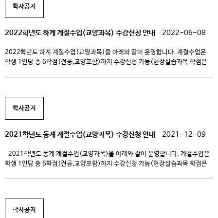
학사공지
온라인 (팀즈-실시간) […]
2022학년도 하계 계절수업(교양과목) 수강신청 안내
2022-06-08
2022학년도 하계 계절수업(교양과목)을 아래와 같이 운영합니다. 계절수업은
학생 1인당 총 6학점(전공,교양포함)까지 수강신청 가능(현장실습과목 학점은
제외)하며, 이번 하계계절수업은 다른대학과의 학점교류를 통한 다양한 과목이
개설되오니 학생 여러분의 많은 관심과 참여 바랍니다. 1. 하계 계절수업 개설
현황 개설스쿨 과목명 이수 구분 학점/시수 수업 형태 담당 교수 수업일정
(온라인수강일정) 수강료 교양교육원 (리케이온) 우리가사는세계 교양 필수 2/2
학사공지
온라인 (팀즈-실시간) […]
2021학년도 동계 계절수업(교양과목) 수강신청 안내
2021-12-09
2021학년도 동계 계절수업(교양과목)을 아래와 같이 운영합니다. 계절수업은
학생 1인당 총 6학점(전공,교양포함)까지 수강신청 가능(현장실습과목 학점은
제외)하며, 이번 동계계절수업은 다른대학과의 학점교류를 통한 다양한 과목이
개설되오니 학생 여러분의 많은 관심과 참여 바랍니다. 1. 동계 계절수업 개설
현황 개설스쿨 과목명 이수 구분 학점/시수 수업 형태 담당 교수 수업일정
(온라인수강일정) 수강료 리케이온 영화,만약에 교양 선택 2/2 온라인 (팀즈-
학사공지
실시간) […]