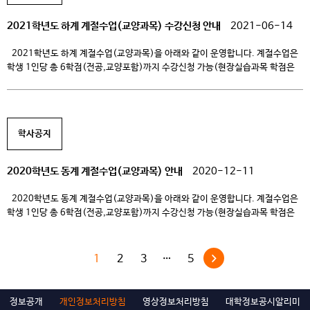
2021학년도 하계 계절수업(교양과목) 수강신청 안내
2021-06-14
2021학년도 하계 계절수업(교양과목)을 아래와 같이 운영합니다. 계절수업은
학생 1인당 총 6학점(전공,교양포함)까지 수강신청 가능(현장실습과목 학점은
제외)하며, 이번 하계계절수업은 다른대학과의 학점교류를 통한 다양한 과목이
개설되오니 학생 여러분의 많은 관심과 참여 바랍니다. 1. 하계 계절수업 개설
현황 개설스쿨 과목명 이수 구분 학점/시수 수업 형태 담당 교수 수강신청 기간
수업일정 (온라인수강일정) 수강료 리케이온 영화,만약에 교양 선택 2/2 […]
학사공지
2020학년도 동계 계절수업(교양과목) 안내
2020-12-11
2020학년도 동계 계절수업(교양과목)을 아래와 같이 운영합니다. 계절수업은
학생 1인당 총 6학점(전공,교양포함)까지 수강신청 가능(현장실습과목 학점은
제외)하며, 이번 동계계절수업은 다른대학과의 학점교류를 통한 다양한 과목이
개설되오니 학생 여러분의 많은 관심과 참여 바랍니다. 1. 동계 계절수업 개설
현황 개설스쿨 과목명 이수 구분 학점/시수 수업 형태 담당 교수 수강신청 기간
1
2
3
…
5
수업일정 (온라인수강일정) 수강료 리케이온 영화,만약에 교양 선택 2/2 […]
정보공개
개인정보처리방침
영상정보처리방침
대학정보공시알리미