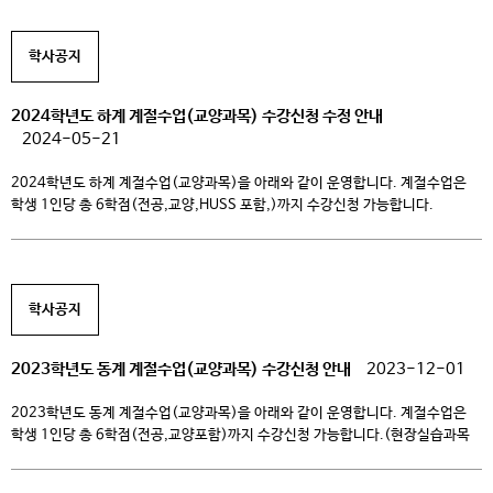
여러분의 많은 관심과 참여 바랍니다. 1. 동계계절수업 수강신청 기간 2024.
12. 2.(월) 10:00 ~ 2024. 12. 4.(수) 16:00 (현장실습 과목과 […]
학사공지
2024학년도 하계 계절수업(교양과목) 수강신청 수정 안내
2024-05-21
2024학년도 하계 계절수업(교양과목)을 아래와 같이 운영합니다. 계절수업은
학생 1인당 총 6학점(전공,교양,HUSS 포함,)까지 수강신청 가능합니다.
(현장실습과목 학점은 제외) 하계계절수업은 다른대학과의 학점교류를 통한
다양한 과목이 개설되오니 학생 여러분의 많은 관심과 참여 바랍니다. 1.
하계계절수업 수강신청 기간 2024. 5. 27.(월) 10:00 ~ 2024. 5. 30.(목)
16:00 (현장실습 과목과 전공과목은 별도진행) 2. 하계계절수업 수강신청
학사공지
방법 학생통합지원시스템 (it4u.ck.ac.kr) 접속 […]
2023학년도 동계 계절수업(교양과목) 수강신청 안내
2023-12-01
2023학년도 동계 계절수업(교양과목)을 아래와 같이 운영합니다. 계절수업은
학생 1인당 총 6학점(전공,교양포함)까지 수강신청 가능합니다.(현장실습과목
학점은 제외) 동계계절수업은 다른대학과의 학점교류를 통한 다양한 과목이
개설되오니 학생 여러분의 많은 관심과 참여 바랍니다. 1. 동계계절수업