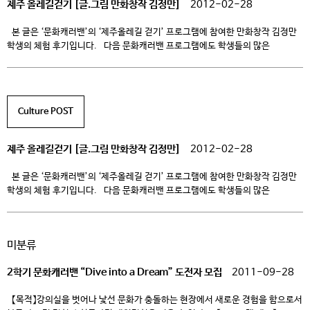
제주 올레길걷기 [글.그림 만화창작 김정만]
2012-02-28
본 글은 ‘문화캐러밴’의 ‘제주올레길 걷기’ 프로그램에 참여한 만화창작 김정만
학생의 체험 후기입니다. 다음 문화캐러밴 프로그램에도 학생들의 많은
관심과 참여 있으시길 바래요 ^o^ + 글. 그림 / 만화창작 김정만 학생
뜻하지 않게 우연치 않은 계기로 제주도를 가게 되었습니다. 처음에는
단순히 ‘비행기도 […]
Culture POST
제주 올레길걷기 [글.그림 만화창작 김정만]
2012-02-28
본 글은 ‘문화캐러밴’의 ‘제주올레길 걷기’ 프로그램에 참여한 만화창작 김정만
학생의 체험 후기입니다. 다음 문화캐러밴 프로그램에도 학생들의 많은
관심과 참여 있으시길 바래요 ^o^ + 글. 그림 / 만화창작 김정만 학생
뜻하지 않게 우연치 않은 계기로 제주도를 가게 되었습니다. 처음에는
단순히 ‘비행기도 […]
미분류
2학기 문화캐러밴 “Dive into a Dream” 도전자 모집
2011-09-28
【목적】강의실을 벗어나 낯선 문화가 충돌하는 현장에서 새로운 경험을 함으로서