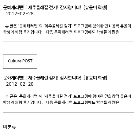
ABC(Annapurna […]
문화캐러밴!! 제주올레길 걷기! 감사합니다! [유윤미 학생]
2012-02-28
본 글은 ‘문화캐러밴’의 ‘제주올레길 걷기’ 프로그램에 참여한 만화창작 유윤미
학생의 체험 후기입니다. 다음 문화캐러밴 프로그램에도 학생들의 많은
관심과 참여 있으시길 바래요 ^o^ + 글. 사진 / 만화창작 유윤미 학생
작년에는 새로움이 많았다면, 이번에는 생각할 시간이 많았던
시간이었던 것 […]
Culture POST
문화캐러밴!! 제주올레길 걷기! 감사합니다! [유윤미 학생]
2012-02-28
본 글은 ‘문화캐러밴’의 ‘제주올레길 걷기’ 프로그램에 참여한 만화창작 유윤미
학생의 체험 후기입니다. 다음 문화캐러밴 프로그램에도 학생들의 많은
관심과 참여 있으시길 바래요 ^o^ + 글. 사진 / 만화창작 유윤미 학생
작년에는 새로움이 많았다면, 이번에는 생각할 시간이 많았던
시간이었던 것 […]
미분류