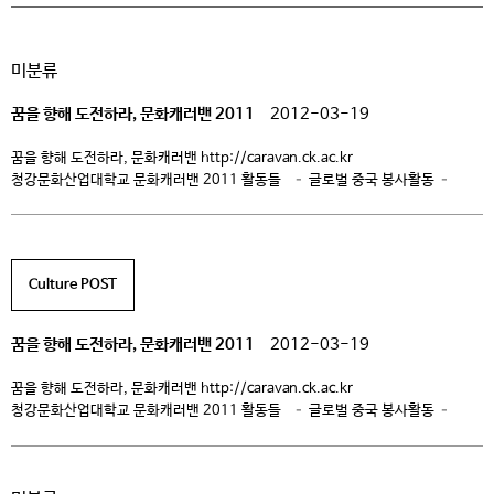
미분류
꿈을 향해 도전하라, 문화캐러밴 2011
2012-03-19
꿈을 향해 도전하라, 문화캐러밴 http://caravan.ck.ac.kr
청강문화산업대학교 문화캐러밴 2011 활동들 – 글로벌 중국 봉사활동 –
에코바이크투어 – 프라하 문화 프론티어 – 히말라야 트래킹 – 제주 올레길
걷기 한민족의 뿌리를 찾아서 (중국 봉사활동) 한민족의 뿌리를 찾아서
(중국봉사활동)은 우리 청강의 재학생들의 해외봉사활동을 통해 지구촌 시대의
국제경쟁력과 자아개발 및 봉사능력을 향상시키고, 중국에 거주하고 있는 […]
Culture POST
꿈을 향해 도전하라, 문화캐러밴 2011
2012-03-19
꿈을 향해 도전하라, 문화캐러밴 http://caravan.ck.ac.kr
청강문화산업대학교 문화캐러밴 2011 활동들 – 글로벌 중국 봉사활동 –
에코바이크투어 – 프라하 문화 프론티어 – 히말라야 트래킹 – 제주 올레길
걷기 한민족의 뿌리를 찾아서 (중국 봉사활동) 한민족의 뿌리를 찾아서
(중국봉사활동)은 우리 청강의 재학생들의 해외봉사활동을 통해 지구촌 시대의