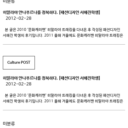
미분류
국제경쟁력과 자아개발 및 봉사능력을 향상시키고, 중국에 거주하고 있는 […]
히말라야 안나푸르나를 정복하다. [패션디자인 서해진학생]
2012-02-28
본 글은 2010 ‘문화캐러밴’ 히말라야 트래킹을 다녀온 후 작성된 패션디자인
서해진 학생의 후기입니다. 2011 올해 겨울에도 문화캐러밴 히말라야 트래킹은
진행 할 예정입니다. ^^ 청강문화산업대학 문화캐러밴 공식 Cafe
http://caravan.ck.ac.kr + 히말라야 트래킹 히말라야 지역의 정통
트레킹이라 할 수 있는 안나푸르나 베이스캠프 트레킹은 네팔 포카라에서
시작하여 하루에 약 10~15Km를 걸어 최종 목적지인 4,130m 고지에 있는
Culture POST
ABC(Annapurna […]
히말라야 안나푸르나를 정복하다. [패션디자인 서해진학생]
2012-02-28
본 글은 2010 ‘문화캐러밴’ 히말라야 트래킹을 다녀온 후 작성된 패션디자인
서해진 학생의 후기입니다. 2011 올해 겨울에도 문화캐러밴 히말라야 트래킹은
진행 할 예정입니다. ^^ 청강문화산업대학 문화캐러밴 공식 Cafe
http://caravan.ck.ac.kr + 히말라야 트래킹 히말라야 지역의 정통
트레킹이라 할 수 있는 안나푸르나 베이스캠프 트레킹은 네팔 포카라에서
미분류
시작하여 하루에 약 10~15Km를 걸어 최종 목적지인 4,130m 고지에 있는