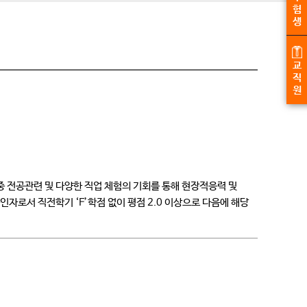
험
생
교
직
원
 전공관련 및 다양한 직업 체험의 기회를 통해 현장적응력 및
자로서 직전학기 ‘F’학점 없이 평점 2.0 이상으로 다음에 해당