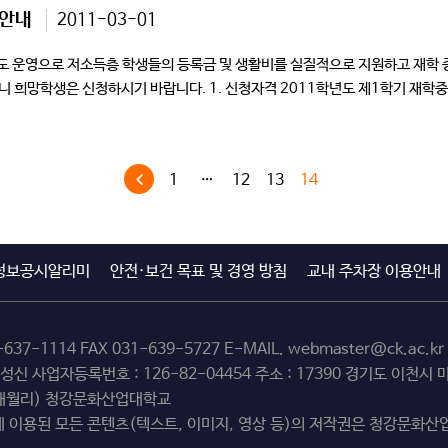
 안내
2011-03-01
도 운영으로 저소득층 학생들의 등록금 및 생활비를 실질적으로 지원하고 재학 중
 희망학생은 신청하시기 바랍니다. 1. 신청자격 2011학년도 제1학기 재학중인
1
…
12
13
14
정보공시알리미
안전·보건 목표 및 경영 방침
교내 주차장 이용안내
-637-1114
FAX 031-639-5727 E-MAIL.
webmaster@ck.ac.kr
최성신 사업자등록번호 : 126-82-04454 주소 : 17390 경기도 이천
(해월리) 청강문화산업대학교
 이용된 모든 콘텐츠(텍스트, 이미지, 영상 등)의 저작권은 청강문화산