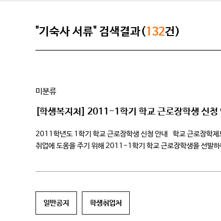
"기숙사 서류" 검색결과(
132
건)
미분류
[학생복지처] 2011-1학기 학교 근로장학생 신청
2011학년도 1학기 학교 근로장학생 신청 안내 학교 근로장학제
취업에 도움을 주기 위해 2011-1학기 학교 근로장학생을 선발하니
되는 자. <경제적 […]
일반공지
학생취업처