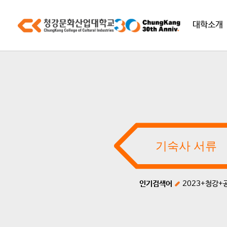
대학소개
인기검색어
2023+청강