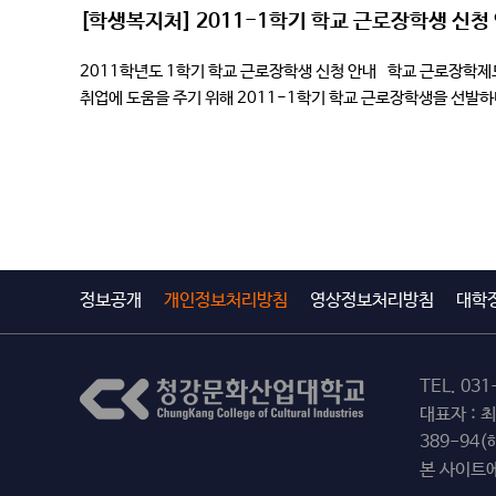
[학생복지처] 2011-1학기 학교 근로장학생 신청
2011학년도 1학기 학교 근로장학생 신청 안내 학교 근로장학제
취업에 도움을 주기 위해 2011-1학기 학교 근로장학생을 선발하니
되는 자. <경제적 […]
정보공개
개인정보처리방침
영상정보처리방침
대학
TEL.
031
대표자 : 
389-94
본 사이트에