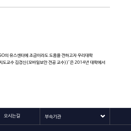
’ NGO의 유스센터에 조금이라도 도움을 전하고자 우리대학
모바일보안 전공 교수))’은 2014년 대학에서
오시는길