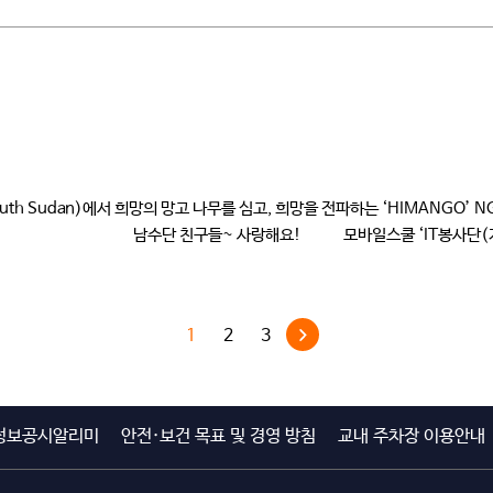
th Sudan)에서 희망의 망고 나무를 심고, 희망을 전파하는 ‘HIMANGO
친구들~ 사랑해요! 모바일스쿨 ‘IT봉사단(지도교수 김경신(
실력으로 노후화된 고장 컴퓨터와 부품불량으로 작동이 […]
1
2
3
정보공시알리미
안전·보건 목표 및 경영 방침
교내 주차장 이용안내