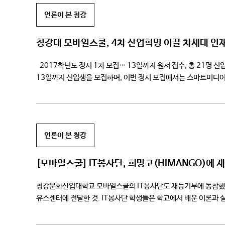
언론이 본 청강
청강대 모바일스쿨, 4차 산업혁명 이끌 차세대 인
2017학년도 정시 1차 모집… 13일까지 원서 접수, 총 21명
13일까지 신입생을 모집하며, 이번 정시 모집에서는 스마트미디어 
모바일통신기기의 제작과 […]
언론이 본 청강
[모바일스쿨] IT봉사단, 희망고(HIMANGO)에 
청강문화산업대학교 모바일스쿨의 IT봉사단도 재능기부에 동참했다.
유스센터에 전달한 것. IT봉사단 학생들은 학교에서 배운 이론과
희망고에 전달했다. 기증된 컴퓨터는 남수단의 주민들이 앞으로 5년