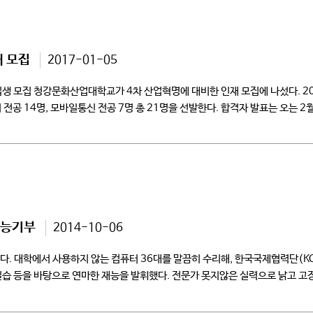
재 모집
2017-01-05
 신입생 모집 청강문화산업대학교가 4차 산업혁명에 대비한 인재 모집에 나섰다. 
전공 14명, 모바일통신 전공 7명 총 21명을 선발한다. 합격자 발표는 오는 2
재능기부
2014-10-06
 대학에서 사용하지 않는 컴퓨터 36대를 말끔히 수리해, 한국국제협력단(KOI
 실습 등을 바탕으로 연마한 재능을 발휘했다. 전문가 못지않은 실력으로 낡고 
은 거뜬히 사용할 수 있을 […]