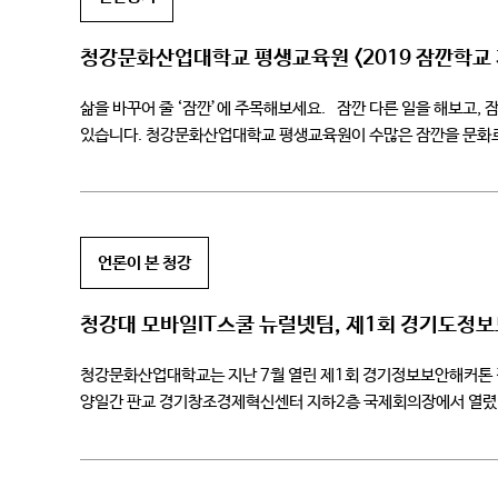
청강문화산업대학교 평생교육원 <2019 잠깐학교 
삶을 바꾸어 줄 ‘잠깐’에 주목해보세요. 잠깐 다른 일을 해보고, 
있습니다. 청강문화산업대학교 평생교육원이 수많은 잠깐을 문화로, 
언론이 본 청강
청강대 모바일IT스쿨 뉴럴넷팀, 제1회 경기도정
청강문화산업대학교는 지난 7월 열린 제1회 경기정보보안해커톤 
양일간 판교 경기창조경제혁신센터 지하2층 국제회의장에서 열렸다. 
개발과 서비스 발굴’을 주제로 무박 2일 동안 […]