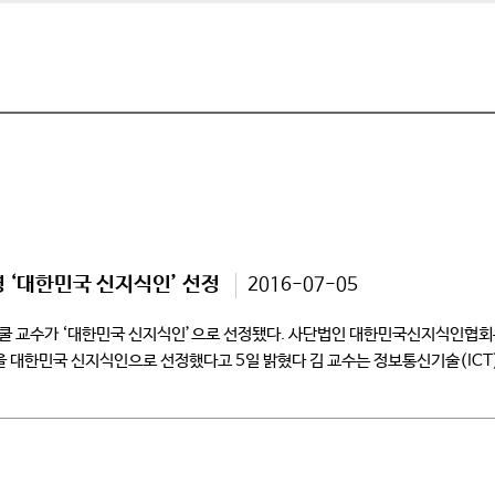
 ‘대한민국 신지식인’ 선정
2016-07-05
 교수가 ‘대한민국 신지식인’으로 선정됐다. 사단법인 대한민국신지식인협회는 
을 대한민국 신지식인으로 선정했다고 5일 밝혔다 김 교수는 정보통신기술(IC
이노(Arduino)’와 ‘라즈베리파이(Raspberry Pi)’로 대표되는 사물인