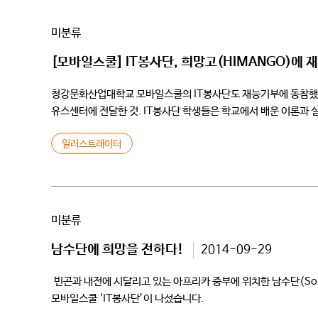
미분류
[모바일스쿨] IT봉사단, 희망고(HIMANGO)에 
청강문화산업대학교 모바일스쿨의 IT봉사단도 재능기부에 동참했다.
유스센터에 전달한 것. IT봉사단 학생들은 학교에서 배운 이론과
희망고에 전달했다. 기증된 컴퓨터는 남수단의 주민들이 앞으로 5년
일러스트레이터
미분류
남수단에 희망을 전하다!
2014-09-29
빈곤과 내전에 시달리고 있는 아프리카 중부에 위치한 남수단(Sou
모바일스쿨 ‘IT봉사단’이 나섰습니다. 남수단 
불용된 컴퓨터 36대를 봉사단 소속 학생들이 전문가 못지 않은 