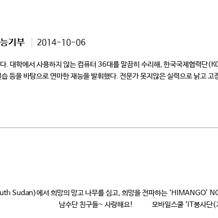
재능기부
2014-10-06
 대학에서 사용하지 않는 컴퓨터 36대를 말끔히 수리해, 한국국제협력단(KOI
 실습 등을 바탕으로 연마한 재능을 발휘했다. 전문가 못지않은 실력으로 낡고 
은 거뜬히 사용할 수 있을 […]
th Sudan)에서 희망의 망고 나무를 심고, 희망을 전파하는 ‘HIMANGO
친구들~ 사랑해요! 모바일스쿨 ‘IT봉사단(지도교수 김경신(
실력으로 노후화된 고장 컴퓨터와 부품불량으로 작동이 […]