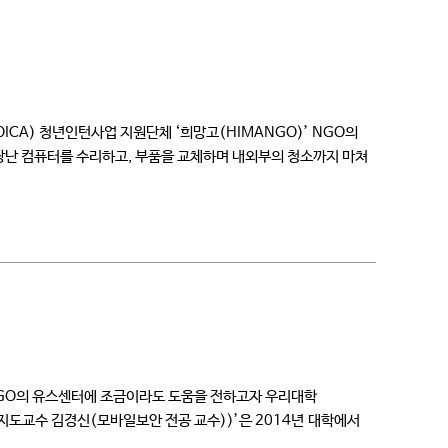
CA) 청년인턴사업 지원단체 ‘희망고(HIMANGO)’ NGO의
고장난 컴퓨터를 수리하고, 부품을 교체하며 내외부의 청소까지 마쳐
’ NGO의 유스센터에 조금이라도 도움을 전하고자 우리대학
모바일보안 전공 교수))’은 2014년 대학에서