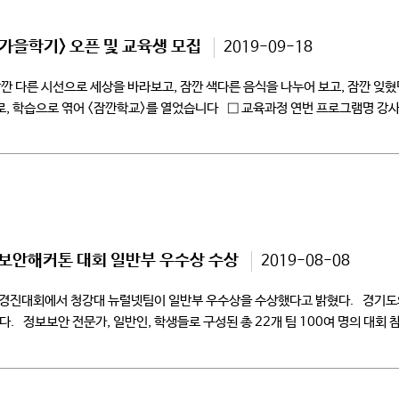
가을학기> 오픈 및 교육생 모집
2019-09-18
잠깐 다른 시선으로 세상을 바라보고, 잠깐 색다른 음식을 나누어 보고, 잠깐 잊
학습으로 엮어 <잠깐학교>를 열었습니다 □ 교육과정 연번 프로그램명 강사 일정
보보안해커톤 대회 일반부 우수상 수상
2019-08-08
경진대회에서 청강대 뉴럴넷팀이 일반부 우수상을 수상했다고 밝혔다. 경기도와 
정보보안 전문가, 일반인, 학생들로 구성된 총 22개 팀 100여 명의 대회 참