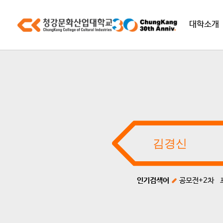
대학소개
인기검색어
공모전+2차