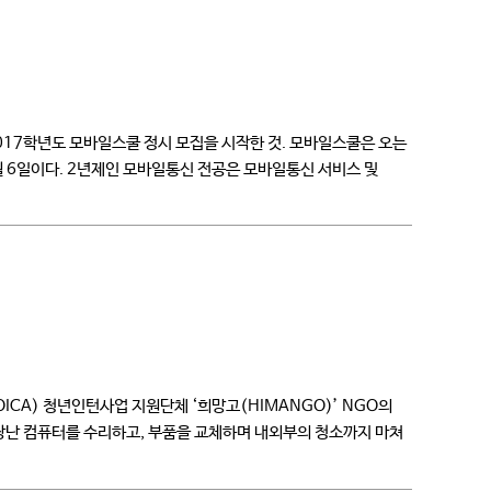
2017학년도 모바일스쿨 정시 모집을 시작한 것. 모바일스쿨은 오는
월 6일이다. 2년제인 모바일통신 전공은 모바일통신 서비스 및
CA) 청년인턴사업 지원단체 ‘희망고(HIMANGO)’ NGO의
고장난 컴퓨터를 수리하고, 부품을 교체하며 내외부의 청소까지 마쳐