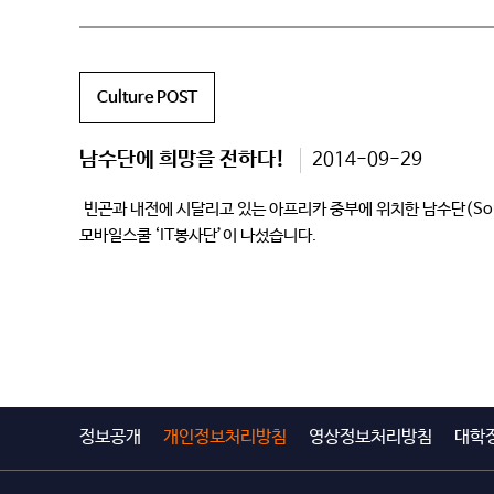
Culture POST
남수단에 희망을 전하다!
2014-09-29
빈곤과 내전에 시달리고 있는 아프리카 중부에 위치한 남수단(Sou
모바일스쿨 ‘IT봉사단’이 나섰습니다. 남수단 
불용된 컴퓨터 36대를 봉사단 소속 학생들이 전문가 못지 않은 
정보공개
개인정보처리방침
영상정보처리방침
대학