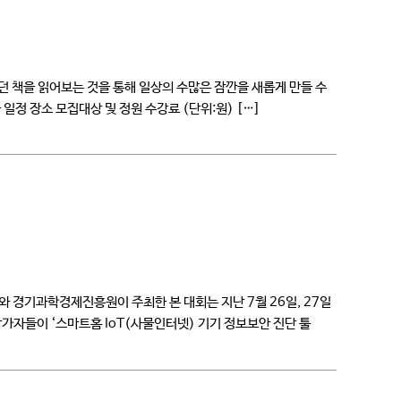
혔던 책을 읽어보는 것을 통해 일상의 수많은 잠깐을 새롭게 만들 수
 장소 모집대상 및 정원 수강료 (단위:원) […]
경기과학경제진흥원이 주최한 본 대회는 지난 7월 26일, 27일
가자들이 ‘스마트홈 IoT(사물인터넷) 기기 정보보안 진단 툴