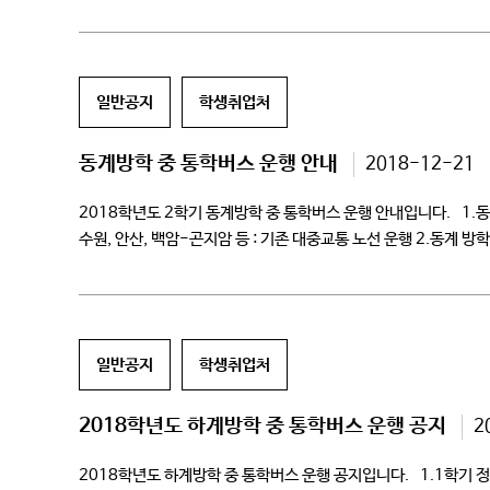
5777
일반공지
학생취업처
동계방학 중 통학버스 운행 안내
2018-12-21
2018학년도 2학기 동계방학 중 통학버스 운행 안내입니다. 1.동계방학 중
수원, 안산, 백암-곤지암 등 : 기존 대중교통 노선 운행 2.동계 방학
변경시간 : 학교출발(하교) 17:10 […]
일반공지
학생취업처
2018학년도 하계방학 중 통학버스 운행 공지
2
2018학년도 하계방학 중 통학버스 운행 공지입니다. 1.1학기 정상운행 