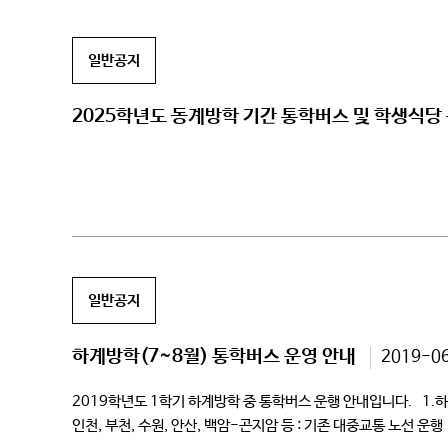
일반공지
2025학년도 동계방학 기간 통학버스 및 학생식당
일반공지
하계방학(7~8월) 통학버스 운영 안내
2019-0
2019학년도 1학기 하계방학 중 통학버스 운행 안내입니다. 1.하계방학(
인천, 부천, 수원, 안산, 백암-곤지암 등 : 기존 대중교통 노선 운행 2.