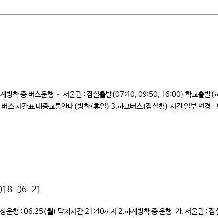
 버스운행 – 서울권 : 잠실출발(07:40, 09:50, 16:00) 학교출발(하교) 0
 버스 시간표 대중교통안내(방학/휴일) 3.하교버스(잠실행) 시간 일부 변경 -변경기간
018-06-21
: 06.25(월) 막차시간 21:40까지 2.하계방학 중 운행 가. 서울권 : 잠실출발(