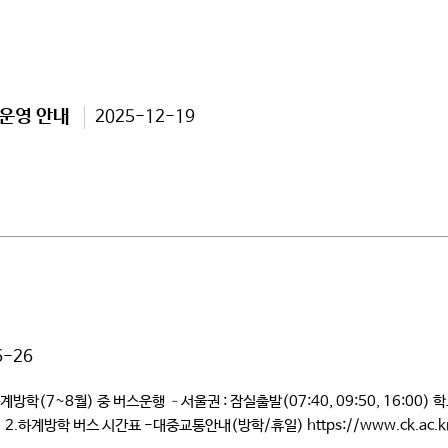
 운영 안내
2025-12-19
6-26
7~8월) 중 버스운행 –서울권 : 잠실출발(07:40, 09:50, 16:00) 학교출
하계방학 버스 시간표 -대중교통안내(방학/휴일) https://www.ck.ac.kr/uni