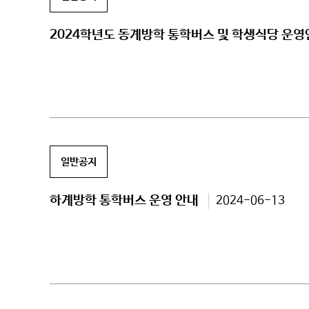
2024학년도 동계방학 통학버스 및 학생식당 운
일반공지
하계방학 통학버스 운영 안내
2024-06-13