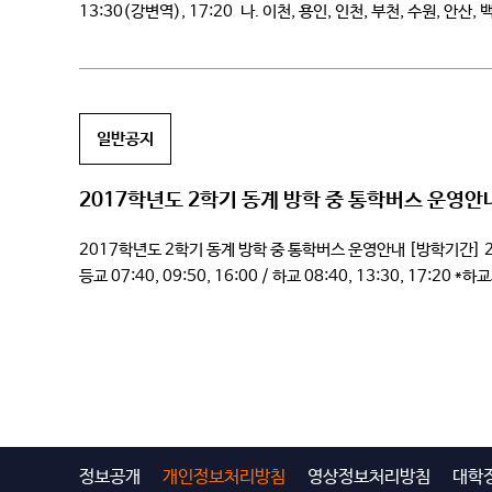
13:30(강변역), 17:20 나. 이천, 용인, 인천, 부천, 수원, 안산, 
일반공지
2017학년도 2학기 동계 방학 중 통학버스 운영안
2017학년도 2학기 동계 방학 중 통학버스 운영안내 [방학기간] 201
등교 07:40, 09:50, 16:00 / 하교 08:40, 13:30, 1
학생서비스센터 031-639-5728, 5777
정보공개
개인정보처리방침
영상정보처리방침
대학