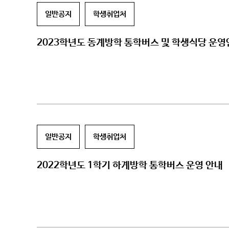
일반공지
학생취업처
2023학년도 동계방학 통학버스 및 학생식당 운
일반공지
학생취업처
2022학년도 1학기 하계방학 통학버스 운영 안내