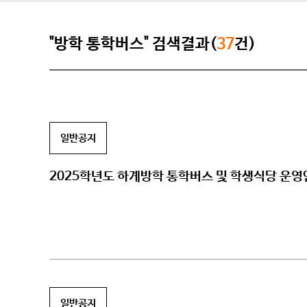
"방학 통학버스" 검색결과(
37
건)
일반공지
2025학년도 하계방학 통학버스 및 학생식당 운
일반공지