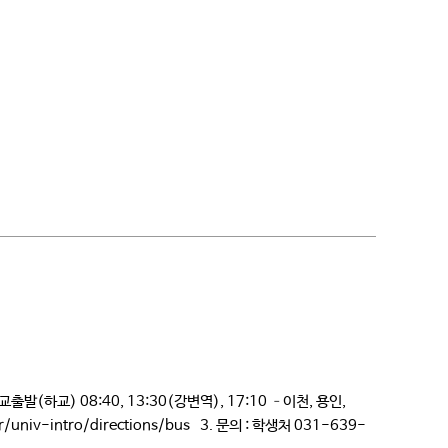
발(하교) 08:40, 13:30(강변역), 17:10 –이천, 용인,
v-intro/directions/bus 3. 문의 : 학생처 031-639-