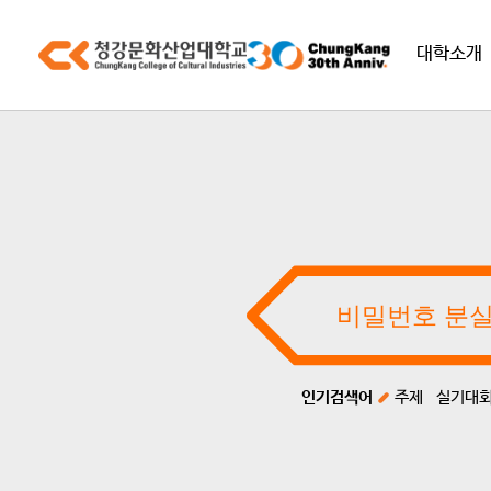
대학소개
인기검색어
주제
실기대회