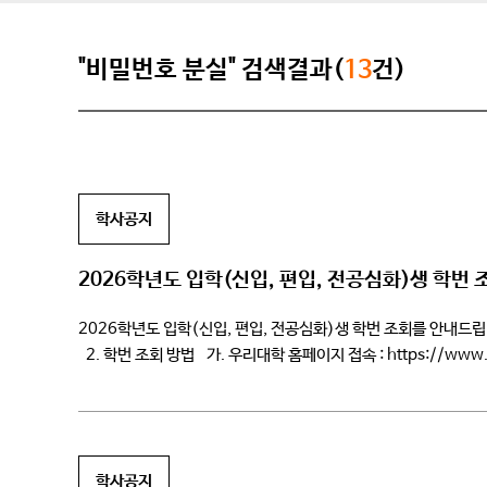
"비밀번호 분실" 검색결과(
13
건)
학사공지
2026학년도 입학(신입, 편입, 전공심화)생 학번 
2026학년도 입학(신입, 편입, 전공심화)생 학번 조회를 안내드립니다. 
2. 학번 조회 방법 가. 우리대학 홈페이지 접속 : https://ww
사번’ […]
학사공지