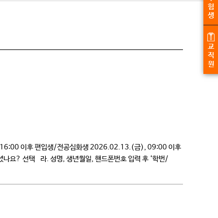
험
생
교
직
원
:00 이후 편입생/전공심화생 2026.02.13.(금), 09:00 이후
으셨나요? 선택 라. 성명, 생년월일, 핸드폰번호 입력 후 ‘학번/