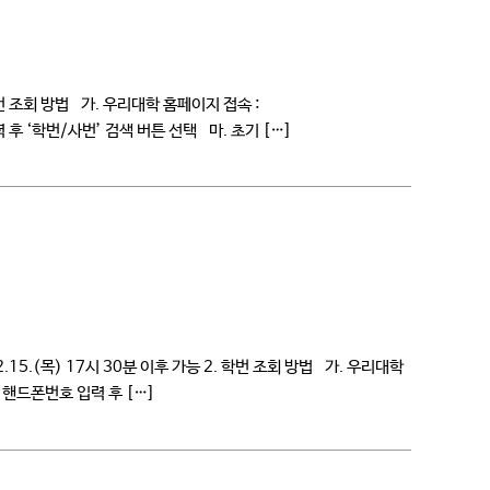
학번 조회 방법 가. 우리대학 홈페이지 접속 :
 후 ‘학번/사번’ 검색 버튼 선택 마. 초기 […]
15.(목) 17시 30분 이후 가능 2. 학번 조회 방법 가. 우리대학
, 핸드폰번호 입력 후 […]