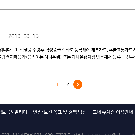
지
2013-03-15
니다. 1. 학생증 수령후 학생증을 전화로 등록해야 체크카드, 후불교통카드 사용
 어울림관 까페몽가(움직이는 하나은행) 또는 하나은행지점 방문해서 등록 – 신분증
1
2
정보공시알리미
안전·보건 목표 및 경영 방침
교내 주차장 이용안내