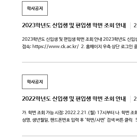
학사공지
2023학년도 신입생 및 편입생 학번 조회 안내
2
2023학년도 신입생 및 편입생 학번 조회 안내 2023학년도 신입생 
접속: https://www.ck.ac.kr/ 2. 홈페이지 우측 상단 
(주민등록번호 앞자리)로 설정(초기 로그인 […]
학사공지
2022학년도 신입생 및 편입생 학번 조회 안내
2
가. 학번 조회 가능 시점: 2022.2.21.(월) 17시부터 나. 학번
성명, 생년월일, 핸드폰번호 입력 후 ‘학번/사번’ 검색 버튼 클릭
기능을 통해 비밀번호 […]