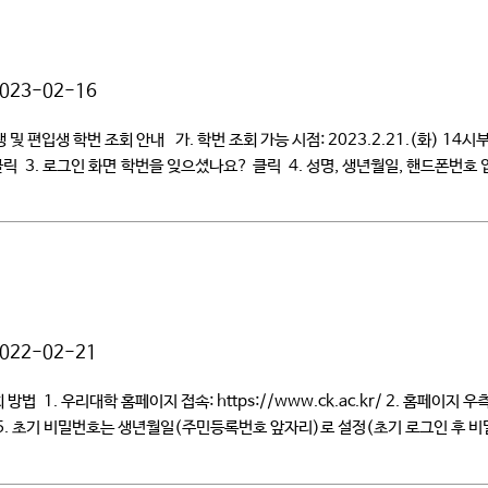
023-02-16
및 편입생 학번 조회 안내 가. 학번 조회 가능 시점: 2023.2.21.(화) 14
로그인 클릭 3. 로그인 화면 학번을 잊으셨나요? 클릭 4. 성명, 생년월일, 핸드폰번
022-02-21
 조회 방법 1. 우리대학 홈페이지 접속: https://www.ck.ac.kr/ 2. 홈
 5. 초기 비밀번호는 생년월일(주민등록번호 앞자리)로 설정(초기 로그인 후 비