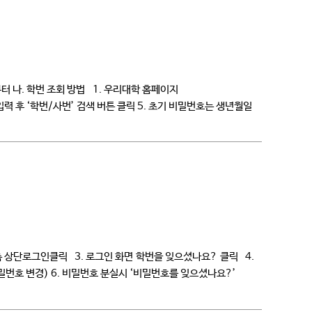
시부터 나. 학번 조회 방법 1. 우리대학 홈페이지
호 입력 후 ‘학번/사번’ 검색 버튼 클릭 5. 초기 비밀번호는 생년월일
페이지 우측 상단로그인클릭 3. 로그인 화면 학번을 잊으셨나요? 클릭 4.
밀번호 변경) 6. 비밀번호 분실시 ‘비밀번호를 잊으셨나요?’