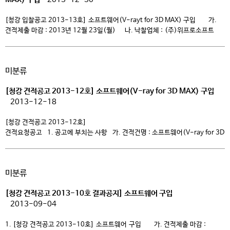
[청강 입찰공고 2013-13호] 소프트웨어(V-rayt for 3D MAX) 구입 가.
견적제출 마감 : 2013년 12월 23일(월) 나. 낙찰업체 : (주)위프로소프트
2013년 12월 30일 청강문화산업대학교산학협력단장
청강문화산업대학교 총장
미분류
[청강 견적공고 2013-12호] 소프트웨어(V-ray for 3D MAX) 구입
2013-12-18
[청강 견적공고 2013-12호]
견적요청공고 1. 공고에 부치는 사항 가. 견적건명 : 소프트웨어(V-ray for 3D
MAX) 구입(설치포함) 나. 납품장소 : 경기도 이천시 마장면 청강로 162
청강문화산업대학교 내 지정장소 다. 사양 및 규격 : 붙임 파일 참조 2.
견적제출일 및 장소 : 2013년 12월 23일(월) 11:00 본 대학 청강홀 4층 […]
미분류
[청강 견적공고 2013-10호 결과공지] 소프트웨어 구입
2013-09-04
1. [청강 견적공고 2013-10호] 소프트웨어 구입 가. 견적제출 마감 :