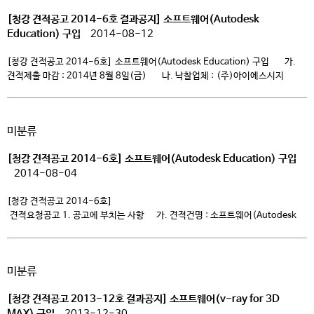
[청강 견적공고 2014-6호 결과공지] 소프트웨어(Autodesk
Education) 구입
2014-08-12
[청강 견적공고 2014-6호] 소프트웨어(Autodesk Education) 구입 가.
견적제출 마감 : 2014년 8월 8일(금) 나. 낙찰업체 : (주)아이에스시지
2014년 6월 30일 청강문화산업대학교산학협력단장
청강문화산업대학교 총장
미분류
[청강 견적공고 2014-6호] 소프트웨어(Autodesk Education) 구입
2014-08-04
[청강 견적공고 2014-6호]
견적요청공고 1. 공고에 부치는 사항 가. 견적건명 : 소프트웨어(Autodesk
Education) 구입 나. 납품장소 : 경기도 이천시 […]
미분류
[청강 견적공고 2013-12호 결과공지] 소프트웨어(v-ray for 3D
MAX) 구입
2013-12-30