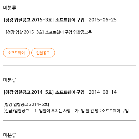
미분류
[청강 입찰공고 2015-3호] 소프트웨어 구입
2015-06-25
[청강 입찰 2015-3호] 소프트웨어 구입 입찰공고문
소프트웨어
입찰공고
미분류
[청강 입찰공고 2014-5호] 소프트웨어 구입
2014-08-14
[청강 입찰공고 2014-5호]
(긴급)입찰공고 1. 입찰에 부치는 사항 가. 입 찰 건 명 : 소프트웨어 구입
나. 사양 및 규격 : 붙임 목록 사양 참조 2. 입찰일시 및 장소 등록마감일시 및
장소 입찰일시 및 장소 비고 2014년 8월 21일(목) 11:00 본교 청강홀 4층
교육지원처 2014년 8월 22일(금) 11:00 […]
미분류