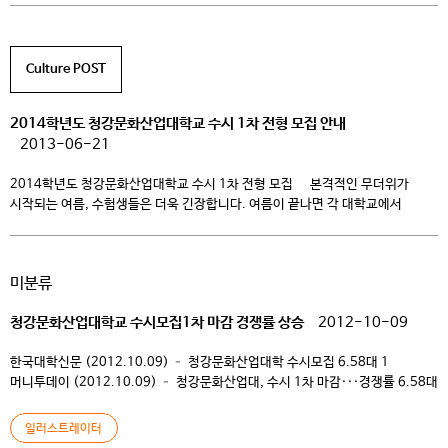
청강문화산업대학교(이하 청강대)에서도 <2014학년도 수시 1차 모집요강>이
나왔습니다. 오늘은 청강대에 예비신입생분들을 위해 청강문화산업대학교
2014학년도 수시 1차 모집요강을 소개해드립니다. 1.
Culture POST
청강문화산업대학교 수시 1차 개요 […]
2014학년도 청강문화산업대학교 수시 1차 전형 모집 안내
2013-06-21
2014학년도 청강문화산업대학교 수시 1차 전형 모집 본격적인 무더위가
시작되는 여름, 수험생들은 더욱 긴장합니다. 여름이 끝나면 각 대학교에서
2014학년도 수시 1차 입학전형을 발표하기 때문입니다. 저희
청강문화산업대학교(이하 청강대)에서도 <2014학년도 수시 1차 모집요강>이
나왔습니다. 오늘은 청강대에 예비신입생분들을 위해 청강문화산업대학교
미분류
2014학년도 수시 1차 모집요강을 소개해드립니다. 1.
청강문화산업대학교 수시 1차 개요 […]
청강문화산업대학교 수시모집1차 마감 경쟁률 상승
2012-10-09
한국대학신문 (2012.10.09) – 청강문화산업대학 수시모집 6.58대 1
머니투데이 (2012.10.09) – 청강문화산업대, 수시 1차 마감···경쟁률 6.58대
1 컨슈머타임스 (2012.10.09) – 청강문화산업대 수시1차 마감 일반전형
경쟁률 9.53대 1 미디어다음 (2012.10.09) – 청강문화산업대학교
일러스트레이터
수시모집1차 마감 경쟁률 상승 Yahoo! 미디어 (2012.10.09) –