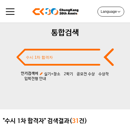
Language
통합검색
인기검색어
실기+장소
2학기
공모전 수상
수상작
입학전형 안내
"수시 1차 합격자" 검색결과(
31
건)