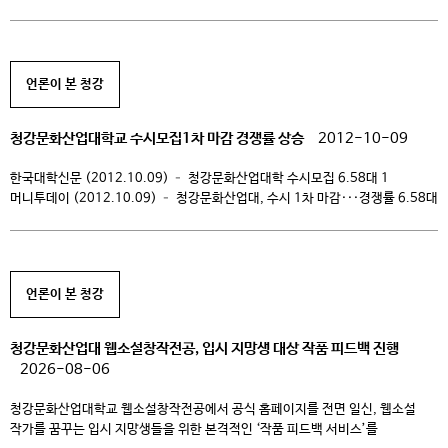
청강문화산업대학교 수시모집1차 마감 경쟁률 상승 KOREA 뉴스
(2012.10.09) – 청강문화산업대학교 수시모집1차 마감 경쟁률 상승 서울신문
(2012.10.09) – 청강문화산업대학교 수시모집1차 마감 […]
언론이 본 청강
청강문화산업대학교 수시모집1차 마감 경쟁률 상승
2012-10-09
한국대학신문 (2012.10.09) – 청강문화산업대학 수시모집 6.58대 1
머니투데이 (2012.10.09) – 청강문화산업대, 수시 1차 마감···경쟁률 6.58대
1 컨슈머타임스 (2012.10.09) – 청강문화산업대 수시1차 마감 일반전형
경쟁률 9.53대 1 미디어다음 (2012.10.09) – 청강문화산업대학교
수시모집1차 마감 경쟁률 상승 Yahoo! 미디어 (2012.10.09) –
청강문화산업대학교 수시모집1차 마감 경쟁률 상승 KOREA 뉴스
언론이 본 청강
(2012.10.09) – 청강문화산업대학교 수시모집1차 마감 경쟁률 상승 서울신문
(2012.10.09) – 청강문화산업대학교 수시모집1차 마감 […]
청강문화산업대 웹소설창작전공, 입시 지망생 대상 작품 피드백 진행
2026-08-06
청강문화산업대학교 웹소설창작전공에서 공식 홈페이지를 전면 일신, 웹소설
작가를 꿈꾸는 입시 지망생들을 위한 본격적인 ‘작품 피드백 서비스’를