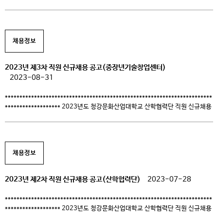
바랍니다. 2024. 3. 22. 청강문화산업대학교 산학협력단장
————————————————————————————- 1. 채용인원:
1명(팀원) 2. 담당업무 – 청년일경험사업 기획, 운영 및 관리 – 취업 및 창업
프로그램 기획 및 운영 3. 원서접수시간: 2024.4.8.(월) ~ 2024.4.14.(일) 4.
채용정보
지원방법: 이메일 접수 winny@ck.ac.kr – 문 […]
2023년 제3차 직원 신규채용 공고(중장년기술창업센터)
2023-08-31
***********************************************************************
******************* 2023년도 청강문화산업대학교 산학협력단 직원 신규채용
시행계획을 다음과 같이 공고하오니, 대학의 산학협력 발전에 기여할 유능한
인재의 많은 지원 바랍니다. 2023. 08. 31.
***********************************************************************
******************* 1. 채용분야 및 인원: 계약직 1명(팀원) 2. 담당업무:
채용정보
중장년기술창업센터 지원사업 3. 원서접수시간: 2023.08.30(수)~09.07(목)
4. 기타사항: 상세내용 및 제출 서류 등은 공고문 참조 5. 지원방법:
kdkim@ck.ac.kr 6. 채용공고문: [다운로드]
2023년 제2차 직원 신규채용 공고(산학협력단)
2023-07-28
***********************************************************************
******************* 2023년도 청강문화산업대학교 산학협력단 직원 신규채용