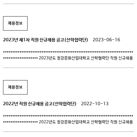
시행계획을 다음과 같이 공고하오니, 대학의 산학협력 발전에 기여할 유능한
인재의 많은 지원 바랍니다. 2023. 07. 28.
***********************************************************************
******************* 1. 채용분야 및 인원: 계약직 1명(팀원) 2. 담당업무:
채용정보
산학협력 업무 3. 원서접수시간: 2023.07.26(수)~08.03(목) 4. 기타사항:
상세내용 및 제출 서류 등은 공고문 참조 5. 지원방법: kdkim@ck.ac.kr 6.
채용공고문: [다운로드]
2023년 제1차 직원 신규채용 공고(산학협력단)
2023-06-16
***********************************************************************
******************* 2023년도 청강문화산업대학교 산학협력단 직원 신규채용
시행계획을 다음과 같이 공고하오니, 대학의 산학협력 발전에 기여할 유능한
인재의 많은 지원 바랍니다. 2023. 06. 16.
***********************************************************************
******************* 1. 채용분야 및 인원: 계약직 1명(팀원) 2. 담당업무:
채용정보
산학협력 업무 3. 원서접수시간: 2023.06.15(목) ~ 2023.06.21.(수) 4.
기타사항: 상세내용 및 제출 서류 등은 공고문 참조 5. 지원방법:
kdkim@ck.ac.kr 6. 채용공고문 [다운로드]
2022년 직원 신규채용 공고(산학협력단)
2022-10-13
***********************************************************************
******************* 2022년도 청강문화산업대학교 산학협력단 직원 신규채용
시행계획을 다음과 같이 공고하오니, 대학의 산학협력 발전에 기여할 유능한
인재의 많은 지원 바랍니다. 2022. 10. 13.