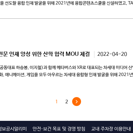
을 선도할 융합 인재 발굴을 위해 2021년에 융합콘텐츠스쿨을 신설하였고, TA
 인재 양성 위한 산학 협력 MOU 체결
2022-04-20
동대표 하승봉, 이지철)과 함께 메타버스와 XR로 대표되는 차세대 미디어 산업
화, 애니메이션, 게임을 모두 아우르는 차세대 융합형 인재 발굴을 위해 202
의 […]
1
2
정보공시알리미
안전·보건 목표 및 경영 방침
교내 주차장 이용안내