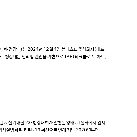
하 청강대)는 2024년 12월 4일 블래스트 주식회사(대표
. 청강대는 언리얼 엔진을 기반으로 TAB(테크놀로지, 아트,
텐츠 실기대전 2차 현장대회가 진행된 양재 aT센터에서 입시
 입시설명회로 코로나19 확산으로 인해 지난 2020년부터