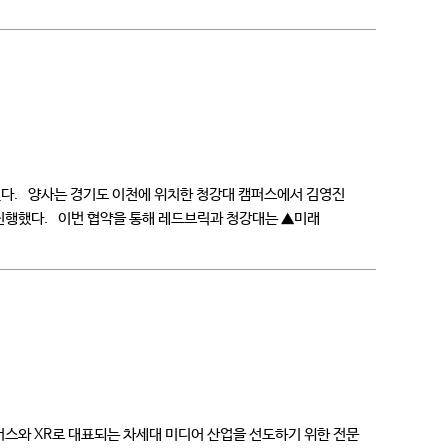
혔다. 양사는 경기도 이천에 위치한 청강대 캠퍼스에서 김영진
진행했다. 이번 협약을 통해 레드브릭과 청강대는 ▲미래
스와 XR로 대표되는 차세대 미디어 산업을 선도하기 위한 전문