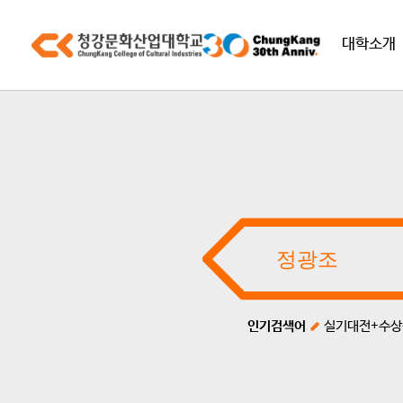
대학소개
인기검색어
실기대전+수상