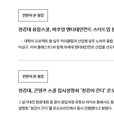
언론이 본 청강
청강대 융합스쿨, 버추얼 엔터테인먼트 스타트업
– 대학의 프로젝트 형 실무 커리큘럼과 산업체 실무 노하우 융합 
이성구, 이하 블래스트)와 함께 차세대 엔터테인먼트 산업을 선도하
비지니스) 역량을 […]
언론이 본 청강
청강대, 콘텐츠 스쿨 입시설명회 ‘청강이 간다’ 온
ㅣ실기대전 현장대회 중 질의 응답과정 유튜브 라이브 통해서도 동시
설명회 ‘청강이 간다’를 온오프라인에서 동시 진행했다고 밝혔다. 