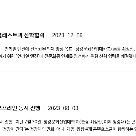
 블래스트과 산학협력
2023-12-08
– 언리얼 엔진에 전문화된 인재 양성 목표 청강문화산업대학교(총장 최성신, 이
기 위한 ‘언리얼 엔진’에 전문화된 인재를 양성하기 위한 산학 협력을 체결했다
오프라인 동시 진행
2023-08-03
 진행 지난 7월 30일, 청강문화산업대학교(총장 최성신, 이하 청강대)는 콘
‘청강이 간다‘는 청강대의 만화, 애니, 게임, 융합 4개 콘텐츠스쿨이 함께하는