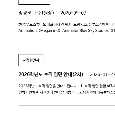
정광조 교수(원장)
2020-09-07
현 ㈜무노스튜디오 대표이사 전 픽사, 드림웍스, 블루스카이 애니메이터 DNA pro
Animation, <Megamind>, Animator Blue Sky Studios, <Hor
교직원인사
2026학년도 보직 임면 안내(2차)
2026-01-2
2026학년도 보직 임면을 안내드립니다. 1. 보직 임면 현황 보직부서
전략지원처 AI혁신센터 센터장 이동후 – 교육지원처 에듀플렉스
이천시어린이사회복지급식관리지원센터 장재권 – 학교기업 CCRC