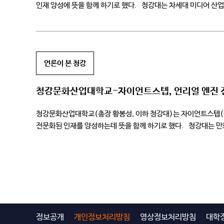
인재 양성에 뜻을 함께 하기로 했다. 청강대는 차세대 미디어 산업
엔진의 워크플로우를 자유자재로 다룰 수 있는 감각 […]
언론이 본 청강
청강문화산업대학교-자이언트스텝, 언리얼 엔진 전문
청강문화산업대학교(총장 황봉성, 이하 청강대)는 자이언트스텝(공
전문화된 인재를 양성하는데 뜻을 함께 하기로 했다. 청강대는 만
TAB (테크놀로지, 아트, 비지니스) 인재상을 기반으로 언리얼 엔진
정보공개
개인정보처리방침
영상정보처리방침
대학