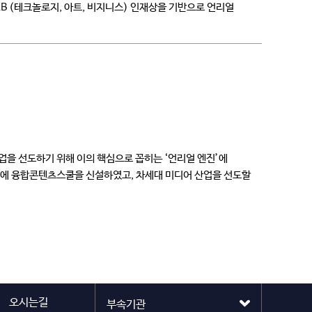
B (테크놀로지, 아트, 비지니스) 인재상을 기반으로 언리얼
을 선도하기 위해 이의 핵심으로 꼽히는 ‘언리얼 엔진’에
1년에 융합콘텐츠스쿨을 신설하였고, 차세대 미디어 산업을 선도할
오시는길