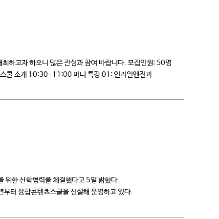
최하고자 하오니 많은 관심과 참여 바랍니다. 모집인원: 50명
츠스쿨 소개 10:30-11:00 미니 특강 01: 언리얼엔진과
’을 위한 산학협력을 체결했다고 5일 밝혔다.
1년부터 융합콘텐츠스쿨을 신설해 운영하고 있다.