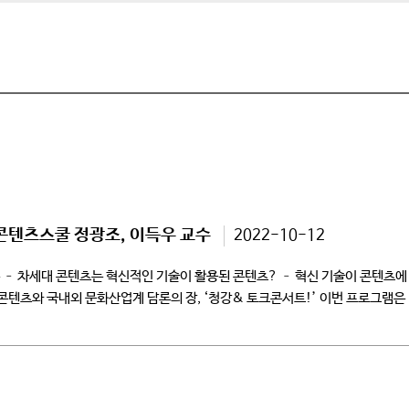
콘텐츠스쿨 정광조, 이득우 교수
2022-10-12
– 차세대 콘텐츠는 혁신적인 기술이 활용된 콘텐츠? – 혁신 기술이 콘텐츠에 
 국내외 문화산업계 담론의 장, ‘청강& 토크콘서트!’ 이번 프로그램은 
야기’ #우사리 입니다. 전 […]