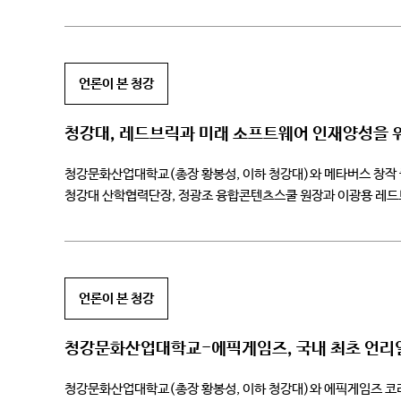
온라인으로만 진행해 왔으나, 포스트 코로나 […]
언론이 본 청강
청강대, 레드브릭과 미래 소프트웨어 인재양성을 위
청강문화산업대학교(총장 황봉성, 이하 청강대)와 메타버스 창작 
청강대 산학협력단장, 정광조 융합콘텐츠스쿨 원장과 이광용 레드브
소프트웨어 인재 양성을 위한 메타버스 캠퍼스 구축 […]
언론이 본 청강
청강문화산업대학교-에픽게임즈, 국내 최초 언리얼
청강문화산업대학교(총장 황봉성, 이하 청강대)와 에픽게임즈 코리