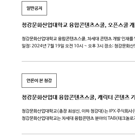
일반공지
청강문화산업대학교 융합콘텐츠스쿨, 오픈스쿨 개최
청강문화산업대학교 융합콘텐츠스쿨, 차세대 콘텐츠 개발 인재를 양성
일정: 2024년 7월 19일 오전 10시 ~ 오후 3시 장소: 청강문화산
콘텐츠업계 동향(특강강사: 이득우 교수님) […]
언론이 본 청강
청강문화산업대 융합콘텐츠스쿨, 캐릭터 콘텐츠 기
청강문화산업대학교(총장 최성신, 이하 청강대)는 IPX 주식회사(대
청강문화산업대학교는 차세대 융합콘텐츠 분야의 TAB(테크놀로지,
융합콘텐츠스쿨은 언리얼 엔진의 개발사인 에픽 게임즈 본사로부터 