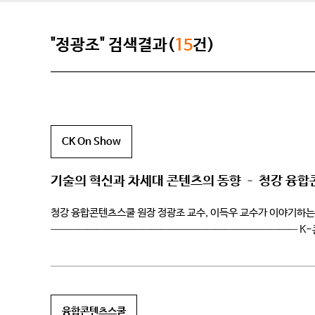
"정광조" 검색결과(
15
건)
CK On Show
기술의 혁신과 차세대 콘텐츠의 동향 – 청강 융합
청강 융합콘텐츠스쿨 원장 정광조 교수, 이득우 교수가 이야기하는 
——————————————————————————— K-콘텐츠와
전문가들이 출연하는 토크 콘서트 ‘우리가 사랑하는 스물다섯 가지 이
융합콘텐츠스쿨