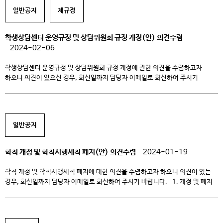
일반공지
제규정
학생상담센터 운영규정 및 상담위원회 규정 개정(안) 의견수렴
2024-02-06
학생상담센터 운영규정 및 상담위원회 규정 개정에 관한 의견을 수렴하고자
하오니 의견이 있으신 경우, 회신일까지 담당자 이메일로 회신하여 주시기
바랍니다. 1. 개정 규정: 학생상담센터 운영규정 및 상담위원회 규정 2. 개정 사유
– 학생상담센터 운영규정: 센터 현 사업운영 내용에 맞춰 규정 최신화, 센터
사업의 계획, 평가 및 환류 절차의 최적화 – 상담위원회 규정: 조직개편 및 센터
현 […]
일반공지
학칙 개정 및 학칙시행세칙 폐지(안) 의견수렴
2024-01-19
학칙 개정 및 학칙시행세칙 폐지에 대한 의견을 수렴하고자 하오니 의견이 있는
경우, 회신일까지 담당자 이메일로 회신하여 주시기 바랍니다. 1. 개정 및 폐지
규정: 학칙 개정 및 학칙시행세칙 폐지 2. 개정사유 – 학칙: 고등교육법 및
고등교육법 시행령에 맞춰 학칙 최신화 필요, 조직개편으로 인한 학칙 개정,
학칙과 학칙시행세칙 중복조항 등으로 규정 오해석 방지 – 학칙시행세칙: […]