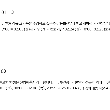
-01-13
K-컬처 정규 교과목을 수강하고 싶은 청강문화산업대학교 재학생 – 신청방식: http:
17:00 **02.03(월)까지 연장! – 철회기간: 02.24(월) 10:00-02.25(화)
종강: 05.31(토) *세부일정은 HUSS LMS(https://portal.k-culture.ac
-08
 필요한 학생은 신청해주시기 바랍니다. 1. 부전공 – 본인의 전공 이외에 타 전
(월), 00:00 ~ 02.06.(목), 23:59 2025.02.14.(금) 상세내용 