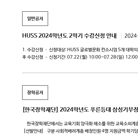
일반공지
HUSS 2024학년도 2학기 수강신청 안내
2024
1. 수강신청 – 신청대상: HUSS 글로벌문화 컨소시엄 5개 대학의 
후 수강신청 – 신청기간: 07.22(월) 10:00-07.28(일) 12:00
12.02(월)-12.07(토) – 종강: 12.07(토) *세부일정은 HUSS L
장학공지
[한국장학재단] 2024학년도 푸른등대 삼성기부장학
한국장학재단에서는 교육기회 양극화 해소를 위한 교육소외계층 지
[선발안내] 구분 사회적배려계층 배정인원 4명 지원금액 학기당 1인 1