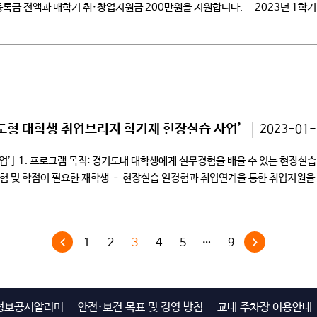
 등록금 전액과 매학기 취·창업지원금 200만원을 지원합니다. 2023년 1
 창업을 희망하는 학생들의 많은 관심과 […]
기도형 대학생 취업브리지 학기제 현장실습 사업’
2023-01-
] ​1. 프로그램 목적: 경기도내 대학생에게 실무경험을 배울 수 있는 현장실습 
 및 학점이 필요한 재학생 – 현장실습 일경험과 취업연계을 통한 취업지원을 받
1
2
3
4
5
…
9
정보공시알리미
안전·보건 목표 및 경영 방침
교내 주차장 이용안내