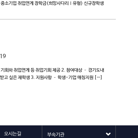
학기 중소기업 취업연계 장학금(희망사다리Ⅰ유형) 신규장학생
19
기회와 취업연계 등 취업기회 제공 ​2. 참여대상 – ​경기도내
고 싶은 재학생 3. 지원사항 – 학생-기업 매칭지원 […]
오시는길