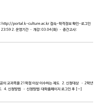
//portal.k-culture.ac.kr 접속-학적정보 확인-로그인
 23:59 2. 운영기간 – 개강: 03.04(화) – 중간고사:
.kr)에서 확인 가능 3. […]
공의 교과목을 21학점 이상 이수하는 제도 2. 신청대상 – 2학년
다운로드 4. 신청방법 – 신청방법: 대학홈페이지 로그인 후 […]