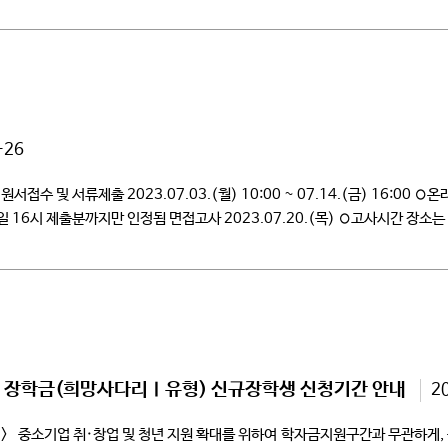
-26
서접수 및 서류제출 2023.07.03.(월) 10:00 ~ 07.14.(금) 16:00 
는 제출 마감일 16시 제출분까지만 인정됨 면접고사 2023.07.20.(목) ◦고사시간 장
.(금) 10:00 ~ 08.01.(화) 16:00 ◦합격자 발표 후 […]
연계 장학금(희망사다리Ⅰ유형) 신규장학생 신청기간 안내
2
> 중소기업 취·창업 및 청년 지원 확대를 위하여 학자금지원구간과 무관하게,