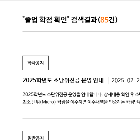
"졸업 학점 확인" 검색결과(
85
건)
학사공지
2025학년도 소단위전공 운영 안내
2025-02-2
2025학년도 소단위전공 운영을 안내합니다. 상세내용 확인 후 소
최소 단위(Micro) 학점을 이수하면 이수내역을 인증하는 학점단
창작물을 완성하는 데 필요한 이론적 지식과 […]
일반공지