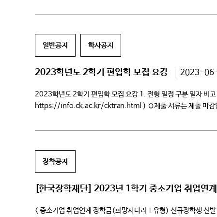
재학생(초과학기자 제외) 선발 기준 재단 – 대상: […]
일반공지
학사공지
2023학년도 2학기 편입학 모집 요강
2023-06
2023학년도 2학기 편입학 모집 요강 1. 전형 일정 구분 일자 비고 원
https://info.ck.ac.kr/cktran.html ) ◦제출 서류
입학홈페이지 (http://ipsi.ck.ac.kr) 등록금납부 2023.07.28
장학공지
[한국장학재단] 2023년 1학기 중소기업 취업
< 중소기업 취업연계 장학금(희망사다리Ⅰ유형) 신규장학생 선발 