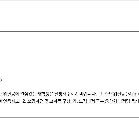
7
단위전공에 관심있는 재학생은 신청해주시기 바랍니다. 1. 소단위전공(Micro
위 인증제도 2. 모집과정 및 교과목 구성 가. 모집과정 구분 융합형 과정명 