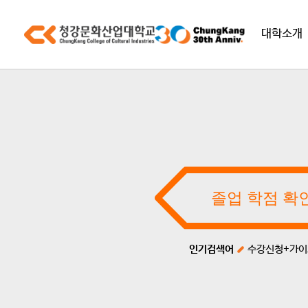
대학소개
인기검색어
수강신청+가이