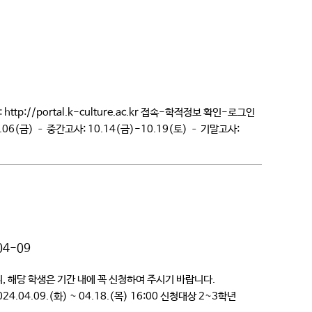
//portal.k-culture.ac.kr 접속-학적정보 확인-로그인
9.06(금) – 중간고사: 10.14(금)-10.19(토) – 기말고사:
…]
04-09
 해당 학생은 기간 내에 꼭 신청하여 주시기 바랍니다.
.09.(화) ~ 04.18.(목) 16:00 신청대상 2~3학년