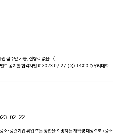
◦온라인 접수만 가능, 전형료 없음 (
소는 별도 공지함 합격자발표 2023.07.27.(목) 14:00 ◦우리대학
023-02-22
 중소·중견기업 취업 또는 창업을 희망하는 재학생 대상으로 (중소