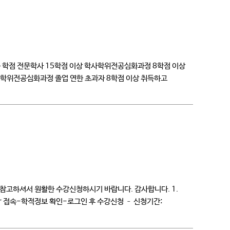
득 학점 전문학사 15학점 이상 학사학위전공심화과정 8학점 이상
학사학위전공심화과정 졸업 연한 초과자 8학점 이상 취득하고
용 참고하셔서 원활한 수강신청하시기 바랍니다. 감사합니다. 1.
c.kr 접속-학적정보 확인-로그인 후 수강신청 – 신청기간: