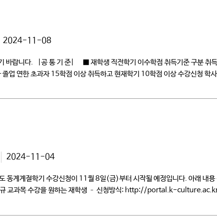
2024-11-08
기 바랍니다. |공 통 기 준| ■ 재학생 직전학기 이수학점 취득기준 구분 취
학사 졸업 연한 초과자 15학점 이상 취득하고 현재학기 10학점 이상 수강신청 
2024-11-04
학년도 동계계절학기 수강신청이 11월 8일(금)부터 시작될 예정입니다. 아래 내
과목 수강을 원하는 재학생 – 신청방식: http://portal.k-culture.a
강: 2024.12.26(목) – 중간고사: 2025.01.03(금) – 기말고사: […]