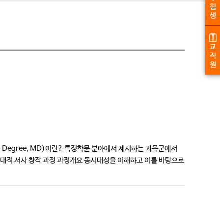
험
생
교
직
원
 Degree, MD)이란? 특정학문 분야에서 제시하는 과목군에서
동시대적 서사 창작 과정 과정개요 동시대성을 이해하고 이를 바탕으로