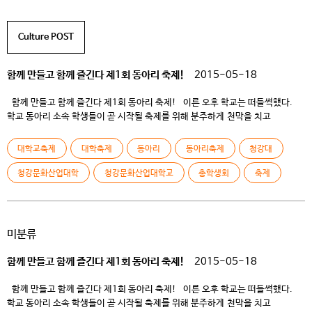
Culture POST
함께 만들고 함께 즐긴다 제1회 동아리 축제!
2015-05-18
함께 만들고 함께 즐긴다 제1회 동아리 축제! 이른 오후 학교는 떠들썩했다.
학교 동아리 소속 학생들이 곧 시작될 축제를 위해 분주하게 천막을 치고
손님맞이 준비를 하고 있었기 때문이다. 그런데 웬걸, 바람이 너무 많이 불어
학생들의 거동이 불편할 정도였다. 천막은 바람이 세게 불 때마다 날아가고 그럴
대학교축제
대학축제
동아리
동아리축제
청강대
때 마다 학생들은 천막을 부여잡고 끈으로 묶어 고정시키기를 수십번 반복했다.
그 사이 거친 […]
청강문화산업대학
청강문화산업대학교
총학생회
축제
미분류
함께 만들고 함께 즐긴다 제1회 동아리 축제!
2015-05-18
함께 만들고 함께 즐긴다 제1회 동아리 축제! 이른 오후 학교는 떠들썩했다.
학교 동아리 소속 학생들이 곧 시작될 축제를 위해 분주하게 천막을 치고