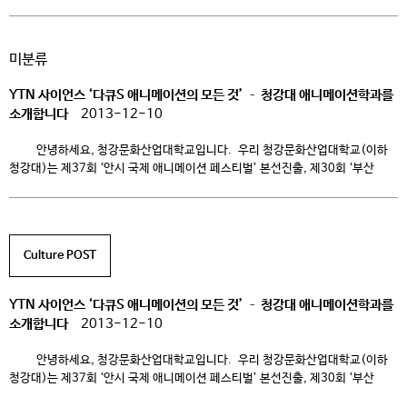
주최하고 있는 콘테스트다. 연령, 성별, 국적, 아마추어를 불문한 모든 사람이
참여가 가능한 열린 대회로 알려져 있다. 이번 16th DigiCon6 ASIA
Awards에서는 아시아 10개국(일본, 한국, 중국, 대만, 홍콩, 인도, 인도네시아,
미분류
말레이시아, 싱가폴, 태국)에서 CG애니메이션, 실사 영상 등 다양한 테크닉으로
[…]
YTN 사이언스 ‘다큐S 애니메이션의 모든 것’ – 청강대 애니메이션학과를
소개합니다
2013-12-10
안녕하세요, 청강문화산업대학교입니다. 우리 청강문화산업대학교(이하
청강대)는 제37회 ‘안시 국제 애니메이션 페스티벌’ 본선진출, 제30회 ‘부산
국제 단편영화제’ 아동영화 특별전 초청, 제15회 ‘TBS 디지콘 6 어워드’
한국예선 최우수상 등, 국내 애니메이션 페스티벌뿐만 아니라 해외 영화제에도
진출하며 애니메이션에 강점을 나타내고 있는 학교입니다. 이렇게 해외
작품들과 당당히 경쟁하고 있는 청강대 애니메이션전공이 얼마 전 11월29일,
Culture POST
YTN 사이언스 ‘다큐S’ […]
YTN 사이언스 ‘다큐S 애니메이션의 모든 것’ – 청강대 애니메이션학과를
소개합니다
2013-12-10
안녕하세요, 청강문화산업대학교입니다. 우리 청강문화산업대학교(이하
청강대)는 제37회 ‘안시 국제 애니메이션 페스티벌’ 본선진출, 제30회 ‘부산
국제 단편영화제’ 아동영화 특별전 초청, 제15회 ‘TBS 디지콘 6 어워드’