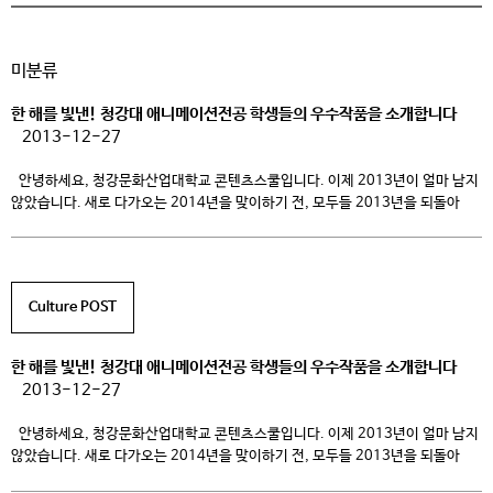
미분류
한 해를 빛낸! 청강대 애니메이션전공 학생들의 우수작품을 소개합니다
2013-12-27
안녕하세요, 청강문화산업대학교 콘텐츠스쿨입니다. 이제 2013년이 얼마 남지
않았습니다. 새로 다가오는 2014년을 맞이하기 전, 모두들 2013년을 되돌아
봤을 때 알차게 보내신 것 같나요? 우리 청강문화산업대학교(이하 청강대)
콘텐츠스쿨 애니메이션전공 학생들은 올 한 해를 알차게 보냈답니다.^^ 자신의
열정과 노력이 담긴 작품으로 국내외 애니메이션 페스티벌이나 대회에 참가하여
본선에 진출하기도 하고, 수상의 영예를 얻기도 했는데요! 과연 2013년
Culture POST
애니메이션전공을 빛낸 […]
한 해를 빛낸! 청강대 애니메이션전공 학생들의 우수작품을 소개합니다
2013-12-27
안녕하세요, 청강문화산업대학교 콘텐츠스쿨입니다. 이제 2013년이 얼마 남지
않았습니다. 새로 다가오는 2014년을 맞이하기 전, 모두들 2013년을 되돌아
봤을 때 알차게 보내신 것 같나요? 우리 청강문화산업대학교(이하 청강대)