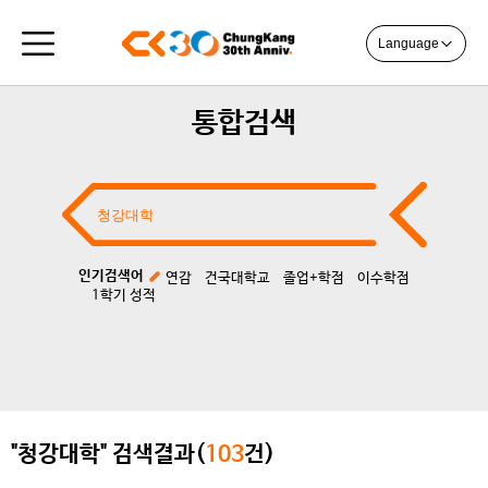
Language
통합검색
인기검색어
연감
건국대학교
졸업+학점
이수학점
1학기 성적
"청강대학" 검색결과(
103
건)