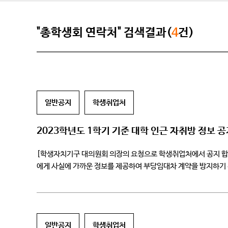
"총학생회 연락처" 검색결과(
4
건)
일반공지
학생취업처
2023학년도 1학기 기준 대학 인근 자취방 정보 
[학생자치기구 대의원회 의장의 요청으로 학생취업처에서 공지 합니
에게 사실에 가까운 정보를 제공하여 부당임대차 계약을 방지하기 
2023.5.23(화)~6.4(일)까지 자취방에 실제 거주중인 학생분들
일반공지
학생취업처