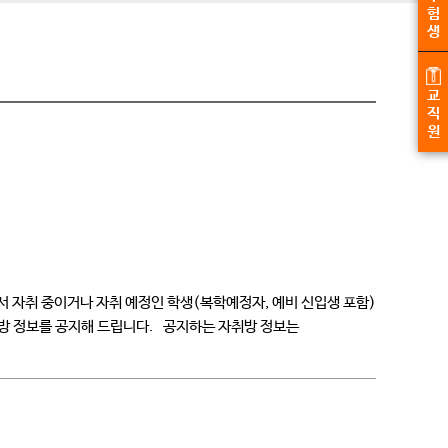
험
생
교
직
원
 자취 중이거나 자취 예정인 학생(복학예정자, 예비 신입생 포함)
방 정보를 공지해 드립니다. 공지하는 자취방 정보는