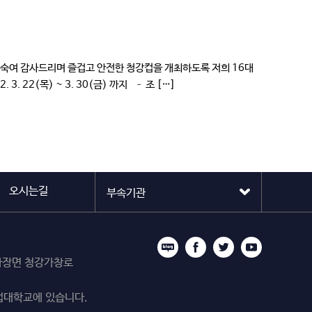
숙여 감사드리며 즐겁고 안전한 청강컵을 개최하도록 저희 16대
 ~ 3. 30(금) 까지 – 조 […]
오시는길
시 마장면 청강가창로
업대학교에 있습니다.