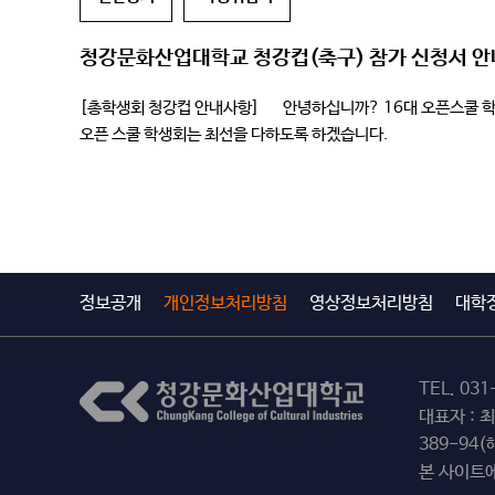
청강문화산업대학교 청강컵(축구) 참가 신청서 안
[총학생회 청강컵 안내사항] 안녕하십니까? 16대 오픈스쿨 학
오픈 스쿨 학생회는 최선을 다하도록 하겠습니다. – 아 래
정보공개
개인정보처리방침
영상정보처리방침
대학
TEL.
031
대표자 : 
389-94
본 사이트에