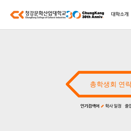
대학소개
인기검색어
학사 일정
졸