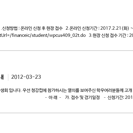
청방법 : 온라인 신청 후 현장 접수 2.온라인 신청기간 : 2017.2.21(화) 
ntentUrl=/financeic/student/wpcus409_02t.do 3.현장 신청 접수 
카드 신청서(=온라인신청서, 출력물 9장, […]
내
2012-03-23
생회 입니다. 우선 청강컵에 참가하시는 열의를 보여주신 학우여러분들께 고개 
 – 가. 접수 및 경기일정 – 신청기간: 2012. 3. 22(목)