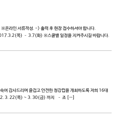
~ ※온라인 서류작성. -> 출력 후 현장 접수하셔야 합니다.
기간 : 2017.3.2(목) – 3.7(화) ※스쿨별 일정을 지켜주시길 바랍니다.
숙여 감사드리며 즐겁고 안전한 청강컵을 개최하도록 저희 16대
 ~ 3. 30(금) 까지 – 조 […]