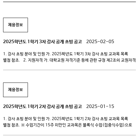
채용정보
2025학년도 1학기 3차 강사 공개 초빙 공고
2025-02-05
1. 강사 초빙 분야 및 인원 가. 2025학년도 1학기 3차 강사 초빙 교과목 목록
별첨 참조. 2. 지원자격 가. 대학교원 자격기준 등에 관한 규정 제2조의 교원자격
기준에 해당하는 자 나. 임용예정일 기준 만 65세 이하인자. 3. 심사 절차 및
기준 단계 심사분야 심사항목 비고 1차 서류심사 기초 및 전공 심사 -지원자의
강사자격 심사 […]
채용정보
2025학년도 1학기 2차 강사 공개 초빙 공고
2025-01-15
1. 강사 초빙 분야 및 인원 가. 2025학년도 1학기 2차 강사 초빙 교과목 목록
별첨 참조. ※ 수업기간이 15주 미만인 교과목은 블록식 수업(집중식수업)으로
운영됨. 2. 지원자격 가. 대학교원 자격기준 등에 관한 규정 제2조의 교원자격
기준에 해당하는 자 나. 임용예정일 기준 만 65세 이하인자. 3. 심사 절차 및