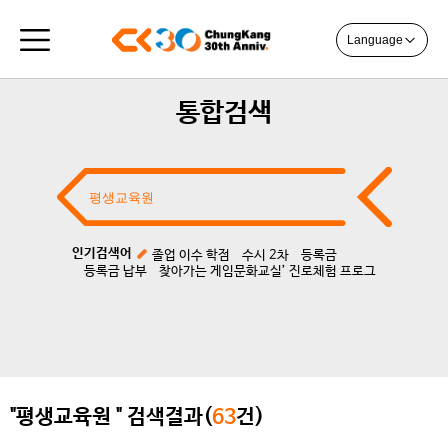
Language
통합검색
인기검색어
졸업 이수 학점
수시 2차
등록금
등록금 납부
찾아가는 게임문화교실’ 진로체험 프로그
"평생교육원 " 검색결과(
63
건)