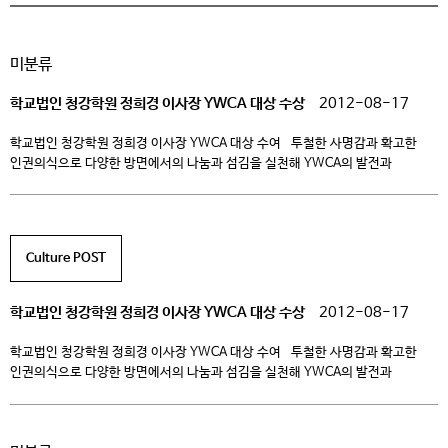
미분류
학교법인 청강학원 정희경 이사장 YWCA 대상 수상
2012-08-17
학교법인 청강학원 정희경 이사장 YWCA 대상 수여 투철한 사명감과 확고한
인권의식으로 다양한 방면에서의 나눔과 섬김을 실천해 YWCA의 발전과
사회변화를 선도하고자 하는 YWCA 설립목적 달성을 위해 헌신한 공로인정받아
청강문화산업대학교는 오는 2012년 8월 18일(토) 한국 YWCA창립 90주년
기념으로 열리는 전국회원대회에서 정희경 학교법인 청강학원 이사장이
YWCA대상을 수여할 예정이라고 밝혔다. 한국YWCA 창립 90주년 기념
Culture POST
전국회원대회는 18일 오전 […]
학교법인 청강학원 정희경 이사장 YWCA 대상 수상
2012-08-17
학교법인 청강학원 정희경 이사장 YWCA 대상 수여 투철한 사명감과 확고한
인권의식으로 다양한 방면에서의 나눔과 섬김을 실천해 YWCA의 발전과
사회변화를 선도하고자 하는 YWCA 설립목적 달성을 위해 헌신한 공로인정받아
청강문화산업대학교는 오는 2012년 8월 18일(토) 한국 YWCA창립 90주년
기념으로 열리는 전국회원대회에서 정희경 학교법인 청강학원 이사장이