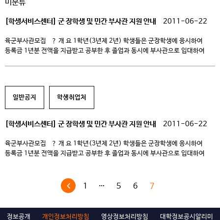
미분류
YWCA대상을 수여할 예정이라고 밝혔다. 한국YWCA 창립 90주년 기념
전국회원대회는 18일 오전 […]
[학생서비스센터] 군 장학생 및 민간 부사관 지원 안내
2011-06-22
육군부사관모집 ？ 개 요 1학년(3년제 2년) 학생들은 군장학생에 응시하여
등록금 1년분 전액을 지급받고 공부한 후 졸업과 동시에 부사관으로 입대하여
공무원으로 신분이 상승되고 2학년은 민간부사관 지원으로 10월 이후
부사관으로 조기에 입대하여 졸업과 공무원의 신분을 동시에 얻을 수 있는
기회임. ※ ’12년 6월이전 임관가능기수 : ’11년 9~12기 / ’12년 1~2기) ？
부사관 군장학생 모집 ？ […]
일반공지
학생취업처
[학생서비스센터] 군 장학생 및 민간 부사관 지원 안내
2011-06-22
육군부사관모집 ？ 개 요 1학년(3년제 2년) 학생들은 군장학생에 응시하여
등록금 1년분 전액을 지급받고 공부한 후 졸업과 동시에 부사관으로 입대하여
공무원으로 신분이 상승되고 2학년은 민간부사관 지원으로 10월 이후
부사관으로 조기에 입대하여 졸업과 공무원의 신분을 동시에 얻을 수 있는
기회임. ※ ’12년 6월이전 임관가능기수 : ’11년 9~12기 / ’12년 1~2기) ？
1
…
5
6
7
부사관 군장학생 모집 ？ […]
정보공개
개인정보처리방침
영상정보처리방침
대학정보공시알리미