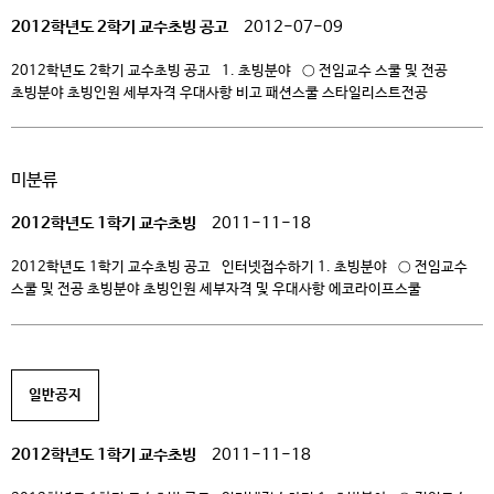
2012학년도 2학기 교수초빙 공고
2012-07-09
2012학년도 2학기 교수초빙 공고 1. 초빙분야 ○ 전임교수 스쿨 및 전공
초빙분야 초빙인원 세부자격 우대사항 비고 패션스쿨 스타일리스트전공
패션스타일링 1 – 석사학위 이상 – 관련분야 경력 5년 이상으로 교육경력 1년,
산업체경력 3년 이상 패션스타일링분야 실무자 전담직 뮤지컬스쿨
뮤지컬연기전공 연기·연출 1 – 석사학위 이상 – 산업체경력 10년 이상으로
미분류
공연연출관련 경력 10년 이상 공신력 있는 […]
2012학년도 1학기 교수초빙
2011-11-18
2012학년도 1학기 교수초빙 공고 인터넷접수하기 1. 초빙분야 ○ 전임교수
스쿨 및 전공 초빙분야 초빙인원 세부자격 및 우대사항 에코라이프스쿨
유아교육과 교육학(교육방법 또는 교육심리) 1 교육학 박사 학위 소지자,
교사자격증 소지자 *우대사항-유아교육과 강의경력 소지자,
산업체HRD유경험자 패션스쿨 패션스타일리스트전공 패션스타일링 1 패션학
관련 전공자, 샵마스터분야 관련 경력자 뮤지컬스쿨 *뮤지컬연기전공 뮤지컬연기
일반공지
1 관련분야 전공자 *우대사항-공신력있는 관련 수상 및 […]
2012학년도 1학기 교수초빙
2011-11-18