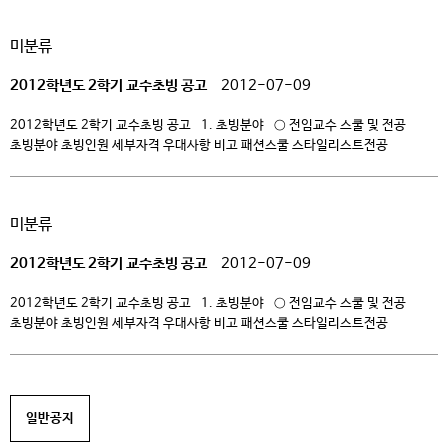
Academy Council(회장: 이황수 교수-KAIST) 에서 주관하여 진행되었습니다.
시스코 네트워킹 아카데미 프로그램을 도입한 전국 23개 대학교, 대학,
미분류
고등학교에서 66개팀, 132명의 참가자가 참여하여 네트워크 지식과 기술을
겨루었으며, 1차 이론 시험과 2차 실기 시험, […]
2012학년도 2학기 교수초빙 공고
2012-07-09
2012학년도 2학기 교수초빙 공고 1. 초빙분야 ○ 전임교수 스쿨 및 전공
초빙분야 초빙인원 세부자격 우대사항 비고 패션스쿨 스타일리스트전공
패션스타일링 1 – 석사학위 이상 – 관련분야 경력 5년 이상으로 교육경력 1년,
산업체경력 3년 이상 패션스타일링분야 실무자 전담직 뮤지컬스쿨
뮤지컬연기전공 연기·연출 1 – 석사학위 이상 – 산업체경력 10년 이상으로
미분류
공연연출관련 경력 10년 이상 공신력 있는 […]
2012학년도 2학기 교수초빙 공고
2012-07-09
2012학년도 2학기 교수초빙 공고 1. 초빙분야 ○ 전임교수 스쿨 및 전공
초빙분야 초빙인원 세부자격 우대사항 비고 패션스쿨 스타일리스트전공
패션스타일링 1 – 석사학위 이상 – 관련분야 경력 5년 이상으로 교육경력 1년,
산업체경력 3년 이상 패션스타일링분야 실무자 전담직 뮤지컬스쿨
뮤지컬연기전공 연기·연출 1 – 석사학위 이상 – 산업체경력 10년 이상으로
공연연출관련 경력 10년 이상 공신력 있는 […]
일반공지