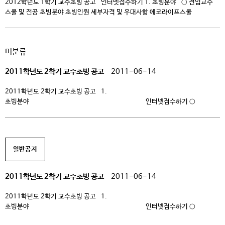
2012학년도 1학기 교수초빙 공고 인터넷접수하기 1. 초빙분야 ○ 전임교수
스쿨 및 전공 초빙분야 초빙인원 세부자격 및 우대사항 에코라이프스쿨
유아교육과 교육학(교육방법 또는 교육심리) 1 교육학 박사 학위 소지자,
교사자격증 소지자 *우대사항-유아교육과 강의경력 소지자,
산업체HRD유경험자 패션스쿨 패션스타일리스트전공 패션스타일링 1 패션학
미분류
관련 전공자, 샵마스터분야 관련 경력자 뮤지컬스쿨 *뮤지컬연기전공 뮤지컬연기
1 관련분야 전공자 *우대사항-공신력있는 관련 수상 및 […]
2011학년도 2학기 교수초빙 공고
2011-06-14
2011학년도 2학기 교수초빙 공고 1.
초빙분야 인터넷접수하기 ○
전임교수 스쿨 및 전공 초빙분야 초빙인원 세부자격 및 우대사항
에코라이프스쿨푸드스타일 리스트전공 레스토랑기획 컨설팅 1 호텔 또는
외식관련 전공자, 특급호텔 경력자 *우대사항 – 외국에서 관련 분야 경력자,
외국호텔경영학교 졸업자 뮤지컬스쿨 뮤지컬연기전공 연기.연출 1 초빙분야
일반공지
관련 전공자, 뮤지컬 연기·연출 경력자 *우대사항 – 관련분야 수상 및 국가 표창
경력자 뮤지컬스쿨 […]
2011학년도 2학기 교수초빙 공고
2011-06-14
2011학년도 2학기 교수초빙 공고 1.
초빙분야 인터넷접수하기 ○
전임교수 스쿨 및 전공 초빙분야 초빙인원 세부자격 및 우대사항