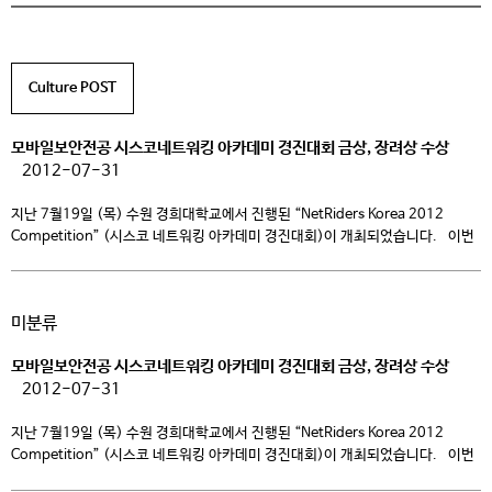
Culture POST
모바일보안전공 시스코네트워킹 아카데미 경진대회 금상, 장려상 수상
2012-07-31
지난 7월19일 (목) 수원 경희대학교에서 진행된 “NetRiders Korea 2012
Competition” (시스코 네트워킹 아카데미 경진대회)이 개최되었습니다. 이번
경진대회는 시스코 코리아(대표이사 장성호)가 개최하고 Cisco Networking
Academy Council(회장: 이황수 교수-KAIST) 에서 주관하여 진행되었습니다.
시스코 네트워킹 아카데미 프로그램을 도입한 전국 23개 대학교, 대학,
미분류
고등학교에서 66개팀, 132명의 참가자가 참여하여 네트워크 지식과 기술을
겨루었으며, 1차 이론 시험과 2차 실기 시험, […]
모바일보안전공 시스코네트워킹 아카데미 경진대회 금상, 장려상 수상
2012-07-31
지난 7월19일 (목) 수원 경희대학교에서 진행된 “NetRiders Korea 2012
Competition” (시스코 네트워킹 아카데미 경진대회)이 개최되었습니다. 이번
경진대회는 시스코 코리아(대표이사 장성호)가 개최하고 Cisco Networking