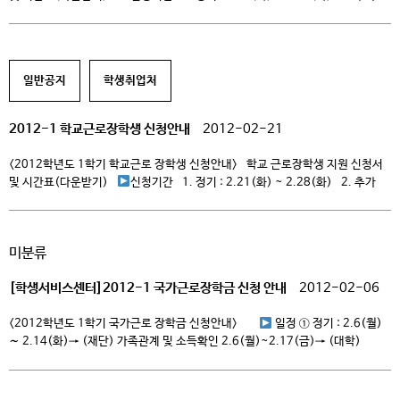
1차 : 3.2(금) ~ 3.9(금) 3. 추가 2차 : 4.2(월) ~ 4.6(금) 4. 추가 3차 :
6.1(금) ~ 6.8(금)
신청 세부사항 1. 성적기준 […]
일반공지
학생취업처
2012-1 학교근로장학생 신청안내
2012-02-21
<2012학년도 1학기 학교근로 장학생 신청안내> 학교 근로장학생 지원 신청서
및 시간표(다운받기)
신청기간 1. 정기 : 2.21(화) ~ 2.28(화) 2. 추가
1차 : 3.2(금) ~ 3.9(금) 3. 추가 2차 : 4.2(월) ~ 4.6(금) 4. 추가 3차 :
6.1(금) ~ 6.8(금)
신청 세부사항 1. 성적기준 […]
미분류
[학생서비스센터]2012-1 국가근로장학금 신청 안내
2012-02-06
<2012학년도 1학기 국가근로 장학금 신청안내>
일정 ① 정기 : 2.6(월)
∼ 2.14(화)→ (재단) 가족관계 및 소득확인 2.6(월)~2.17(금)→ (대학)
대상자추천(선발) 및 근로지배정 : 2.17(금) ~ ② 추가 1차 : 3.2(금) ∼
3.9(금)→ (재단) 가족관계 및 소득확인 3.2(금)~3.14(수)→ (대학)
대상자추천(선발) 및 근로지배정 : 3.14(수) ~ ③ 추가 2차 : 4.2(월) ∼