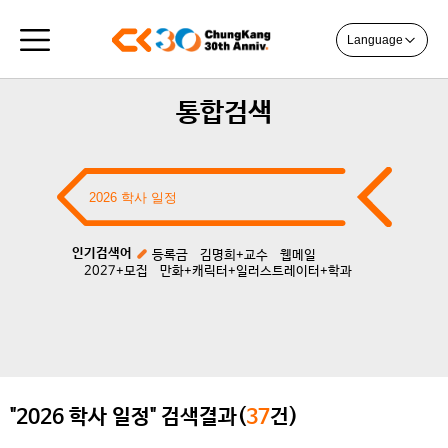
Language
통합검색
인기검색어
등록금
김명희+교수
웹메일
2027+모집
만화+캐릭터+일러스트레이터+학과
"2026 학사 일정" 검색결과(
37
건)