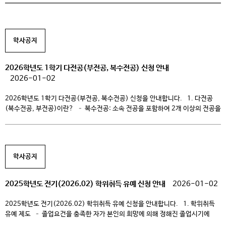
학사공지
2026학년도 1학기 다전공(부전공, 복수전공) 신청 안내
2026-01-02
2026학년도 1학기 다전공(부전공, 복수전공) 신청을 안내합니다. 1. 다전공
(복수전공, 부전공)이란? – 복수전공: 소속 전공을 포함하여 2개 이상의 전공을
이수하는 제도 – 부전공: 소속 전공 이외의 전공에서 정해진 일정 학점 이상
취득하여 인정하는 제도 – 이수조건 구분 이수학점 비고 복수전공 36학점 ·
복수전공, 부전공 학점이수 구분은 ‘일반선택’으로 인정 · 복수전공의 경우 최대
9학점까지 소속전공의 전공학점으로 인정 […]
학사공지
2025학년도 전기(2026.02) 학위취득 유예 신청 안내
2026-01-02
2025학년도 전기(2026.02) 학위취득 유예 신청을 안내합니다. 1. 학위취득
유예 제도 – 졸업요건을 충족한 자가 본인의 희망에 의해 정해진 졸업시기에
졸업하지 아니하고 일정기한 졸업을 연기하는 제도 2. 신청자격 – 졸업요건