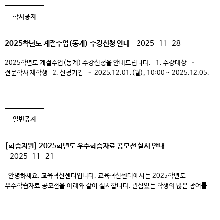
학사공지
2025학년도 계절수업(동계) 수강신청 안내
2025-11-28
2025학년도 계절수업(동계) 수강신청을 안내드립니다. 1. 수강대상 –
전문학사 재학생 2. 신청기간 – 2025.12.01.(월), 10:00 ~ 2025.12.05.
(금), 14:00 3. 신청방법 – 학생통합지원시스템 (신청하기) – 신청 매뉴얼
(다운로드) 4. 개설과목 개설구분 이수구분 개설과목 수강일정 수업방법
강의계획서 각 스쿨 전공선택 현장실습1,2,3-동계 2025.12.22.(월) ~
2026.02.07.(토) – – 교양교육원 교양선택 세상의모든음악 2025.12.22.
일반공지
(월) ~ 2025.12.29.(월) (10:00~17:00, 점심시간 […]
[학습지원] 2025학년도 우수학습자료 공모전 실시 안내
2025-11-21
안녕하세요. 교육혁신센터입니다. 교육혁신센터에서는 2025학년도
우수학습자료 공모전을 아래와 같이 실시합니다. 관심있는 학생의 많은 참여를
바라겠습니다. 1. 공모전 기간 : 2025. 11. 21(금) ~ 12. 22(월) 2.
공모주제 – 나만의 학습노하우 : 후배에게 들려주는 학습 노하우, 학습시간
관리 방법, 대면/원격학습에서의 최적화된 학습 방법 등 – 나의 대학생활 : 대학