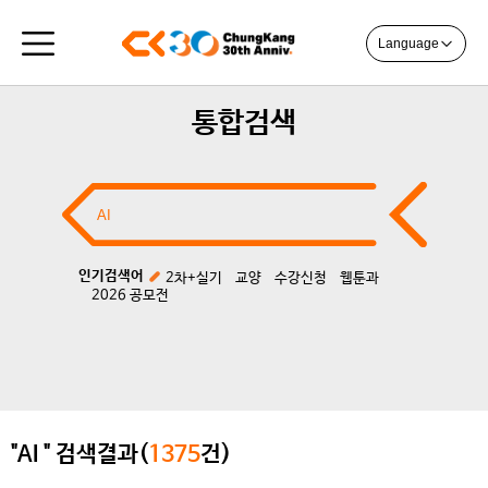
Language
통합검색
인기검색어
2차+실기
교양
수강신청
웹툰과
2026 공모전
"AI " 검색결과(
1375
건)