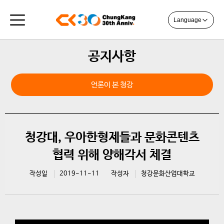
Language
공지사항
언론이 본 청강
청강대, 우아한형제들과 문화콘텐츠
협력 위해 양해각서 체결
작성일
2019-11-11
작성자
청강문화산업대학교