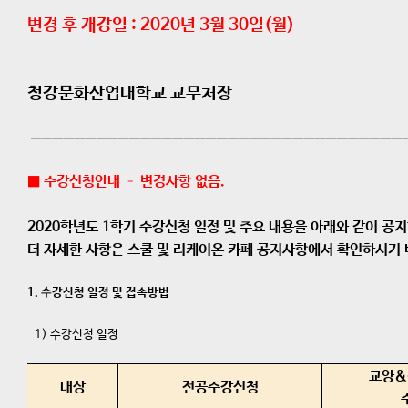
변경 후 개강일 : 2020년 3월 30일(월)
청강문화산업대학교 교무처장
——————————————————————————————————
■ 수강신청안내 – 변경사항 없음.
2020학년도 1학기 수강신청 일정 및 주요 내용을 아래와 같이 공
더 자세한 사항은 스쿨 및 리케이온 카페 공지사항에서 확인하시기 
1. 수강신청 일정 및 접속방법
1) 수강신청 일정
교양&
대상
전공수강신청