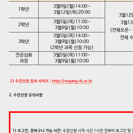
3월9일(월)14:00~
1학년
3월12일(목)20:00
3월12
3월5일(목)11:00~
3월13
2학년
3월9일(월)10:00
(전체오픈-
3월5일(목)14:00~
전체 
3학년
3월9일(월)10:00
(2학년 과목 신청 가능)
전공심화
3월5일(목)11:00~
과정
3월9일(월)10:00
2) 수강신청 접속 사이트 :
http://sugang.ck.ac.kr
2. 수강신청 유의사항
1) 로그인, 장바구니 가능 시간:
수강신청 시작 시간 1시간 전부터 로그인 및