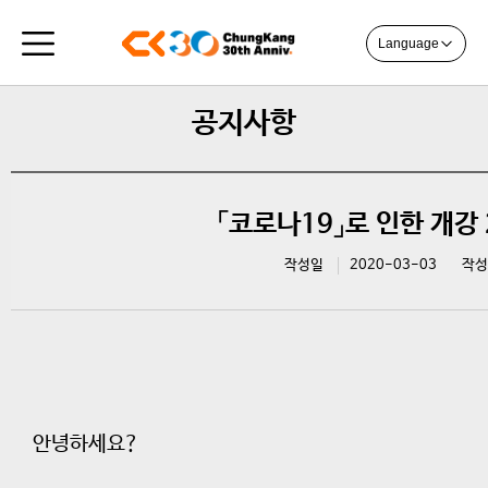
Language
공지사항
「코로나19」로 인한 개강
작성일
2020-03-03
작성
안녕하세요?