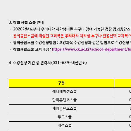
3. 창의 융합 스쿨 안내
–
2020학년도부터 우리대학 재학생이면 누구나 참여 가능한 청강 창의융합스
–
창의융합스쿨에 개설된 교과목은 우리대학 재학생 누구나 전공선택 교과목으
–
창의융합스쿨 수강신청방법 : 교양과목 수강신청과 같은 방법으로 수강신청 
–
창의융합스쿨 교육과정 :
https://www.ck.ac.kr/school-department/fu
4. 수강신청 기간 중 연락처(031-639-내선번호)
구분
애니메이션스쿨
만화콘텐츠스쿨
게임콘텐츠스쿨
푸드스쿨
패션스쿨