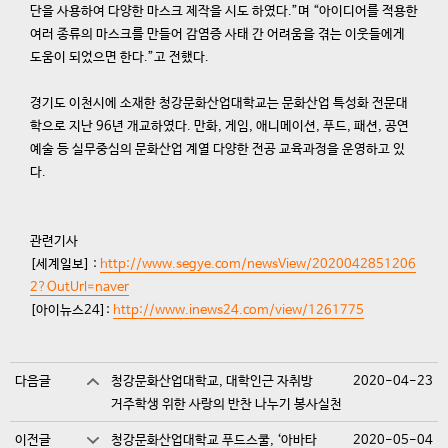
단을 사용하여 다양한 마스크 제작을 시도 하였다.”며 “아이디어를 적용한
여러 종류의 마스크를 만들어 감염증 사태 간 어려움을 겪는 이웃들에게
도움이 되었으면 한다.”고 전했다.
경기도 이천시에 소재한 청강문화산업대학교는 문화산업 특성화 전문대
학으로 지난 96년 개교하였다. 만화, 게임, 애니메이션, 푸드, 패션, 공연
예술 등 실무중심의 문화산업 계열 다양한 전공 교육과정을 운영하고 있
다.
관련기사
[세계일보] :
http://www.segye.com/newsView/2020042851206
2?OutUrl=naver
[아이뉴스24]:
http://www.inews24.com/view/1261775
다음글
청강문화산업대학교, 대학인근 자취방
2020-04-23
거주학생 위한 사랑의 반찬 나누기 봉사실천
이전글
청강문화산업대학교 푸드스쿨, ‘아바타
2020-05-04