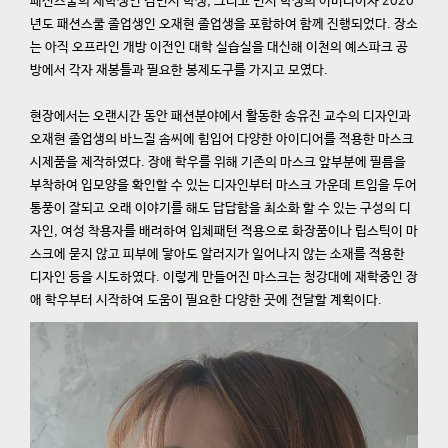
패션스쿨의 재학생인 김민서 학생, 그리고 민서 학생의 어머니이자 2020
년도 패션스쿨 졸업생인 오재현 졸업생을 포함하여 함께 진행되었다. 장소
는 아직 오프라인 개방 이전인 대학 실습실을 대신해 이천의 예스파크 공
방에서 각자 재봉틀과 필요한 봉제도구를 가지고 모였다.
현장에서는 오랜시간 동안 패션분야에서 활동한 송유진 교수의 디자인과
오재현 졸업생의 바느질 솜씨에 힘입어 다양한 아이디어를 적용한 마스크
시제품을 제작하였다. 장애 학우를 위해 기존의 마스크 앞부분에 필름을
부착하여 입모양을 확인할 수 있는 디자인부터 마스크 가운데 트임을 두어
통풍이 잘되고 오래 이야기를 해도 답답함을 최소화 할 수 있는 구성의 디
자인, 여성 착용자를 배려하여 입체패턴 적용으로 화장품이나 립스틱이 마
스크에 묻지 않고 피부에 닿아도 알러지가 일어나지 않는 소재를 적용한
디자인 등을 시도하였다. 이렇게 만들어진 마스크는 청강대에 재학중인 장
애 학우부터 시작하여 도움이 필요한 다양한 곳에 전달할 계획이다.