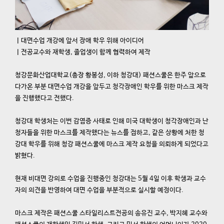
ㅣ대면수업 개강에 앞서 장애 학우 위해 아이디어
ㅣ전공교수와 재학생, 졸업생이 함께 협력하여 제작
청강문화산업대학교(총장 황봉성, 이하 청강대) 패션스쿨은 한주 앞으로
다가온 부분 대면수업 개강을 앞두고 청각장애인 학우를 위한 마스크 제작
을 진행했다고 전했다.
청강대 학생처는 이번 감염증 사태로 인해 미국 대학생이 청각장애인과 난
청자들을 위한 마스크를 제작했다는 뉴스를 접하고, 같은 상황에 처한 청
강대 학우를 위해 청강 패션스쿨에 마스크 제작 요청을 의뢰하게 되었다고
밝혔다.
현재 비대면 강의로 수업을 진행중인 청강대는 5월 4일 이후 학생과 교수
자의 의견을 반영하여 대면 수업을 부분적으로 실시할 예정이다.
마스크 제작은 패션스쿨 스타일리스트전공의 송유진 교수, 박지혜 교수와