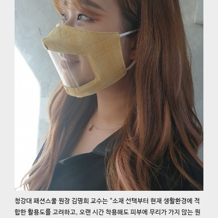
청강대 패션스쿨 원장 김명희 교수는 “소재 선택부터 현재 생활환경에 적
합한 활용도를 고려하고, 오랜 시간 착용해도 피부에 무리가 가지 않는 원