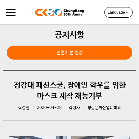
Language
공지사항
언론이 본 청강
청강대 패션스쿨, 장애인 학우를 위한
마스크 제작 재능기부
작성일
2020-04-28
작성자
청강문화산업대학교