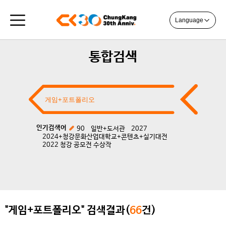
Language
통합검색
인기검색어
90
일반+도서관
2027
2024+청강문화산업대학교+콘텐츠+실기대전
2022 청강 공모전 수상작
"게임+포트폴리오" 검색결과(
66
건)