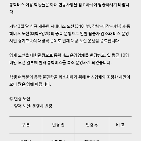
통학버스 이용 학생들은 아래 변동사항을 참고하시어 탑승하시기 바랍니
다.
지난 3월 말 신규 개통한 시내버스 노선(3401번, 강남-마장-이천)과 통
학버스 노선(대학-양재)의 중복 운행으로 인한 탑승자 감소와 버스 운영
사인 경기고속의 재정적 문제로 인해 해당 노선 운행을 종료합니다.
양재 노선을 대원관광으로 통학버스 운영업체를 변경하고, 일 평균 10명
미만 노선 일부에 한해 통학버스를 축소 운영하게 되었습니다.
학생 여러분의 통학 불편함을 최소화하기 위해 버스업체와 조정한 사안이
오니 많은 양해 바랍니다.
◎ 변경 노선
– 양재 노선: 운영사 변경
구 분
변경 전
변경 후
비 고