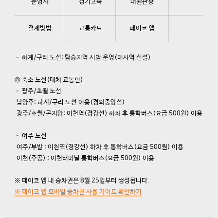
운영사
경기고속
대원관광
결제방법
교통카드
페이코 앱
– 하계/구리 노선: 탑승지역 시범 운영(미사역 신설)
◎ 축소 노선(대체 교통편)
– 광주/초월 노선
남양주: 하계/구리 노선 이용(경의중앙선)
광주/초월/곤지암: 이천역(경강선) 하차 후 통학버스(요금 500원) 이용
– 여주 노선
여주/부발 : 이천역(경강선) 하차 후 통학버스(요금 500원) 이용
이천(주공) : 이천터미널 통학버스(요금 500원) 이용
※ 페이코 앱 내 승차권은 8월 25일부터 생성됩니다.
※ 페이코 앱 모바일 승차권 사용 가이드 확인하기