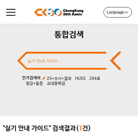
Language
통합검색
인기검색어
25+수시+결과
HUSS
204호
청강+동문
교내장학금
"실기 안내 가이드" 검색결과(
1
건)