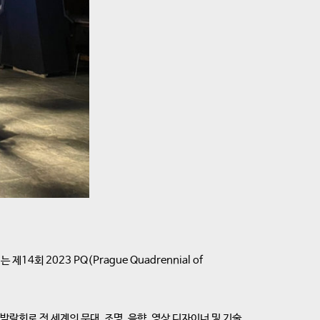
 2023 PQ(Prague Quadrennial of
대미술박람회로 전 세계의 무대, 조명, 음향, 영상 디자이너 및 기술,