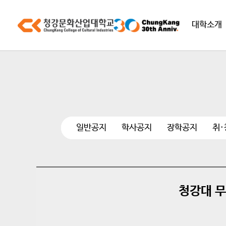
대학소개
일반공지
학사공지
장학공지
취
청강대 무