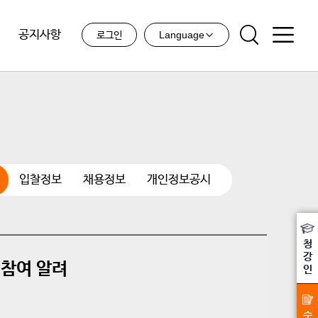
공지사항
Language
로그인
입찰정보
채용정보
개인정보공시
청
강
 참여 알려
인
수