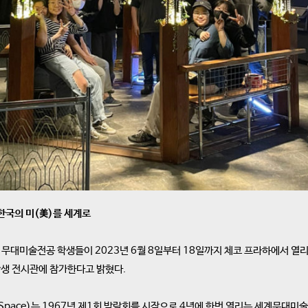
한국의 미(美)를 세계로
술전공 학생들이 2023년 6월 8일부터 18일까지 체코 프라하에서 열리는 제14회
람회 학생 전시관에 참가한다고 밝혔다.
ign and Space)는 1967년 제1회 박람회를 시작으로 4년에 한번 열리는 세계무