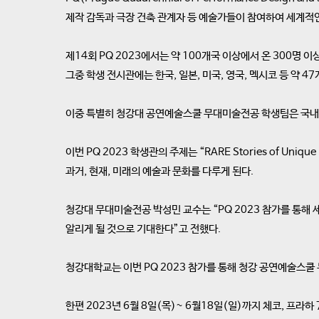
제작 감독과 극장 건축 관계자 등 예술가들이 참여하여 세계적
제14회 PQ 2023에서는 약 100개국 이상에서 온 300명
그중 학생 전시관에는 한국, 일본, 미국, 영국, 멕시코 등 약 4
이중 특별히 청강대 공연예술스쿨 무대미술전공 학생팀은 국내에
이번 PQ 2023 학생관의 주제는 “RARE Stories of 
과거, 현재, 미래의 예술과 문화를 다루게 된다.
청강대 무대미술전공 박성민 교수는 “PQ 2023 참가를 통
알리게 될 것으로 기대한다”고 전했다.
청강대학교는 이번 PQ 2023 참가를 통해 청강 공연예술스
한편 2023년 6월 8일(목)~ 6월18일(일)까지 체코, 프