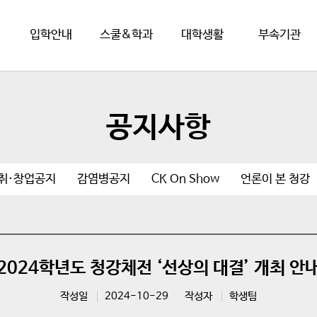
입학안내
스쿨&학과
대학생활
부속기관
공지사항
취·창업공지
감염병공지
CK On Show
언론이 본 청강
2024학년도 청강체전 ‘선상의 대결’ 개최 안
작성일
2024-10-29
작성자
학생팀