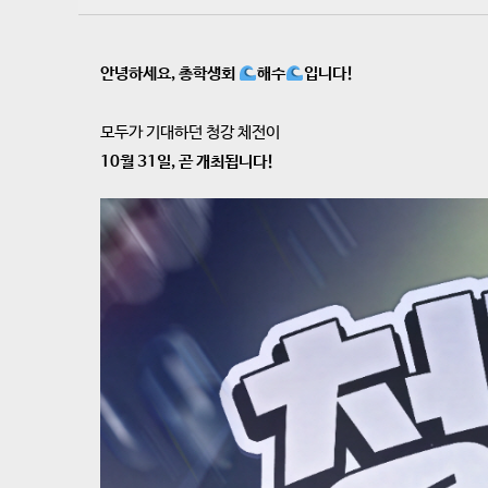
안녕하세요, 총학생회
해수
입니다!
모두가 기대하던 청강 체전이
10월 31일, 곧 개최됩니다!