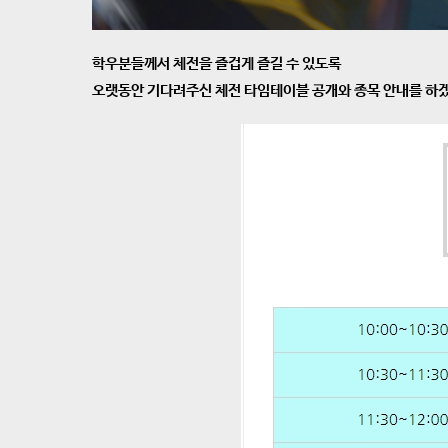
학우분들께서 체전을 즐겁게 즐길 수 있도록
오랫동안 기다려주신 체전 타임테이블 공개와 종목 안내를 하