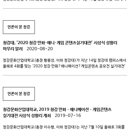
올해로 5회를 맞는 ‘2021 청강 콘텐츠 실기대전’ 수상작에 대한 시상식을 끝으로
언텍트 실기대회를 성황리에 마쳤다고 밝혔다. 청강대가 주최하고 엠굿
미대입시와 한국 와콤이 후원한 이번 대회는 참가자들이 오프라인 현장에 모여
시험을 치루는 방식으로 실시해왔으나 […]
언론이 본 청강
청강대, ‘2020 청강 만화·애니·게임 콘텐츠실기대전’ 시상식 성황리
마무리 알려
2020-08-20
청강문화산업대학교(총장 황봉성, 이하 청강대)가 지난 14일 청강대 캠퍼스에서
올해로 4회를 맞는 ‘2020 청강 만화?애니메이션?게임콘텐츠 공모전 실기대전’
수상작에 대한 시상식을 진행했다고 밝혔다. 청강대가 주최하고 엠굿
미대입시와 한국 와콤이 후원한 이번 대회는 전년도까지는 참가자들이 오프라인
현장에 모여 시험을 치루는 방식으로 시행하였으나, 올해는 국가적으로 당면한
코로나19 감염증 사태로 인하여 최초로 모든 과정을 온라인 ‘언택트’ 방식으로
언론이 본 청강
실시하여 화제를 […]
청강문화산업대학교, 2019 청강 만화ㆍ애니메이션ㆍ게임콘텐츠
실기대전 시상식 성황리 개최
2019-07-16
청강문화산업대학교(총장 이수형, 이하 청강대)는 지난 7월 10일 올해로 3회를