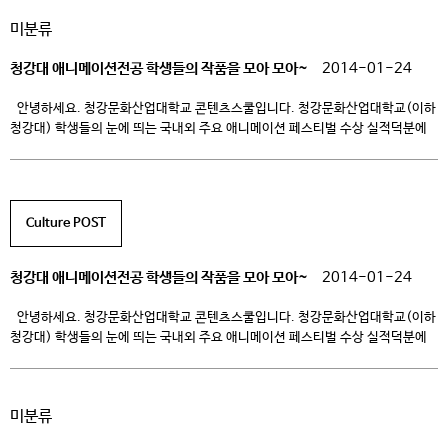
전시회에서는 시상식도 같이 열렸습니다. 시상내역은 다음과 같습니다. 대상 1편,
미분류
금상 5편, 은상 5편, 동상 10편, 특선 221편, 입선 249편 그리고 13분의
선생님들에게 지도교사상을 […]
청강대 애니메이션전공 학생들의 작품을 모아 모아~
2014-01-24
안녕하세요. 청강문화산업대학교 콘텐츠스쿨입니다. 청강문화산업대학교(이하
청강대) 학생들의 눈에 띄는 국내외 주요 애니메이션 페스티벌 수상 실적덕분에
나날이 청강대 콘텐츠스쿨 애니메이션 학과의 명성이 높아지고 있습니다! 이
때문에 애니메이션학과에 대해 관심을 가지게 되신 수험생 여러분들도
많으실거라고 생각되는데요, 청강대 애니메이션 학과 학생들의 기량이
뛰어나다는 점은 수상실적으로 미루어 짐작할 수 있겠지만, 입학 후에 배울 수
Culture POST
있는 수업의 내용을 직접으로 […]
청강대 애니메이션전공 학생들의 작품을 모아 모아~
2014-01-24
안녕하세요. 청강문화산업대학교 콘텐츠스쿨입니다. 청강문화산업대학교(이하
청강대) 학생들의 눈에 띄는 국내외 주요 애니메이션 페스티벌 수상 실적덕분에
나날이 청강대 콘텐츠스쿨 애니메이션 학과의 명성이 높아지고 있습니다! 이
때문에 애니메이션학과에 대해 관심을 가지게 되신 수험생 여러분들도
많으실거라고 생각되는데요, 청강대 애니메이션 학과 학생들의 기량이
미분류
뛰어나다는 점은 수상실적으로 미루어 짐작할 수 있겠지만, 입학 후에 배울 수
있는 수업의 내용을 직접으로 […]