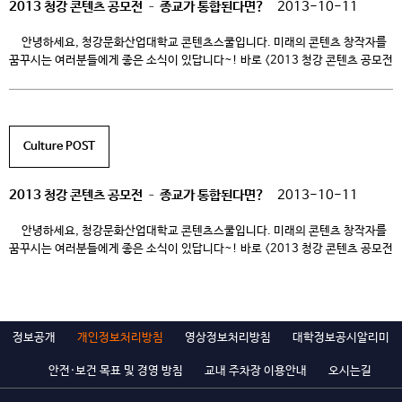
2013 청강 콘텐츠 공모전 – 종교가 통합된다면?
2013-10-11
안녕하세요, 청강문화산업대학교 콘텐츠스쿨입니다. 미래의 콘텐츠 창작자를
꿈꾸시는 여러분들에게 좋은 소식이 있답니다~! 바로 <2013 청강 콘텐츠 공모전
>이 열린다는 것! 이번 공모전에서는 대상부터 입선, 그리고 지도 교사상까지
무려 160명이 넘는 인원에게 시상을 한답니다.+_+ 공모전에서 수상한
사람들에게는 어마어마한 혜택까지!! 절대 놓치면 안되겠죠? 놓쳐서는 안 되는
공모전, <2013 청강 콘텐츠 공모전>속으로 함께 빠져 보시죠~! […]
Culture POST
2013 청강 콘텐츠 공모전 – 종교가 통합된다면?
2013-10-11
안녕하세요, 청강문화산업대학교 콘텐츠스쿨입니다. 미래의 콘텐츠 창작자를
꿈꾸시는 여러분들에게 좋은 소식이 있답니다~! 바로 <2013 청강 콘텐츠 공모전
>이 열린다는 것! 이번 공모전에서는 대상부터 입선, 그리고 지도 교사상까지
무려 160명이 넘는 인원에게 시상을 한답니다.+_+ 공모전에서 수상한
사람들에게는 어마어마한 혜택까지!! 절대 놓치면 안되겠죠? 놓쳐서는 안 되는
공모전, <2013 청강 콘텐츠 공모전>속으로 함께 빠져 보시죠~! […]
정보공개
개인정보처리방침
영상정보처리방침
대학정보공시알리미
안전·보건 목표 및 경영 방침
교내 주차장 이용안내
오시는길