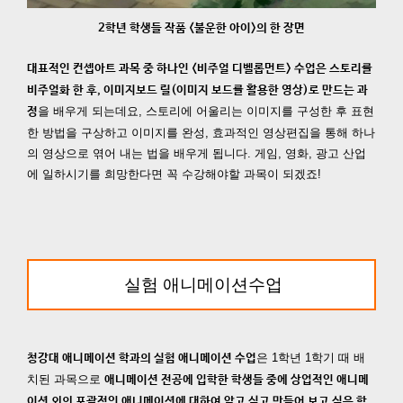
2학년 학생들 작품 <불운한 아이>의 한 장면
대표적인 컨셉아트 과목 중 하나인 <비주얼 디벨롭먼트> 수업은 스토리를
비주얼화 한 후, 이미지보드 릴(이미지 보드를 활용한 영상)로 만드는 과
을 배우게 되는데요, 스토리에 어울리는 이미지를 구성한 후 표현
정
한 방법을 구상하고 이미지를 완성, 효과적인 영상편집을 통해 하나
의 영상으로 엮어 내는 법을 배우게 됩니다. 게임, 영화, 광고 산업
에 일하시기를 희망한다면 꼭 수강해야할 과목이 되겠죠!
실험 애니메이션
수업
은 1학년 1학기 때 배
청강대 애니메이션 학과의 실험 애니메이션 수업
치된 과목으로
애니메이션 전공에 입학한 학생들 중에 상업적인 애니메
이션 외의 포괄적인 애니메이션에 대하여 알고 싶고 만들어 보고 싶은 학