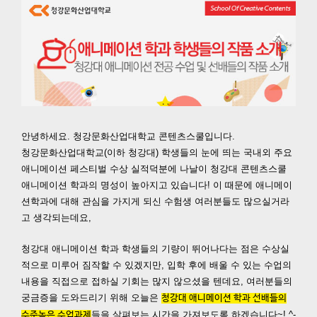
안녕하세요. 청강문화산업대학교 콘텐츠스쿨입니다.
청강문화산업대학교(이하 청강대) 학생들의 눈에 띄는
국내외 주요
애니메이션 페스티벌 수상 실적덕분에
나날이 청강대 콘텐츠스쿨
애니메이션 학과의 명성이 높아지고 있습니다! 이 때문에 애니메이
션학과에 대해 관심을 가지게 되신 수험생 여러분들도 많으실거라
고 생각되는데요,
청강대 애니메이션 학과 학생들의 기량이 뛰어나다는 점은 수상실
적으로 미루어 짐작할 수 있겠지만, 입학 후에 배울 수 있는 수업의
내용을 직접으로 접하실 기회는 많지 않으셨을 텐데요, 여러분들의
궁금증을 도와드리기 위해 오늘은
청강대 애니메이션 학과 선배들의
들을 살펴보는 시간을 가져보도록 하겠습니다~! ^-
수준높은 수업과제