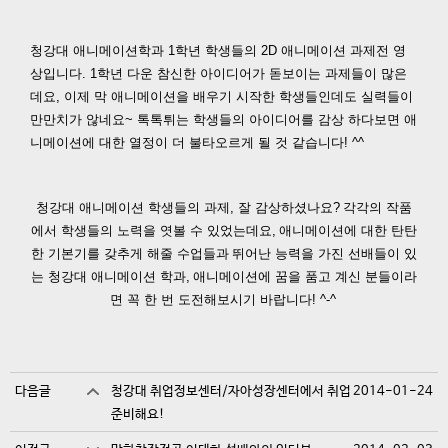
청강대 애니메이션학과 1학년 학생들의 2D 애니메이션 과제전 영
상입니다. 1학년 다운 참신한 아이디어가 돋보이는 과제들이 많은
데요, 이제 막 애니메이션을 배우기 시작한 학생들인데도 실력들이
만만치가 않네요~ 톡톡튀는 학생들의 아이디어를 감상 하다보면 애
니메이션에 대한 열정이 더 불타오르게 될 것 같습니다! ^^
청강대 애니메이션 학생들의 과제, 잘 감상하셨나요?
각각의 작품
에서 학생들의 노력을 엿볼 수 있었는데요,
애니메이션에 대한 탄탄
한 기본기를 갖추게 해줄 수업들과
뛰어난 능력을 가진 선배들이 있
는 청강대 애니메이션 학과,
애니메이션에 꿈을 품고 계신 분들이라
면
꼭 한 번 도전해보시기 바랍니다! ^-^
다음글
청강대 취업정보센터/자아성장센터에서 취업
2014-01-24
준비해요!