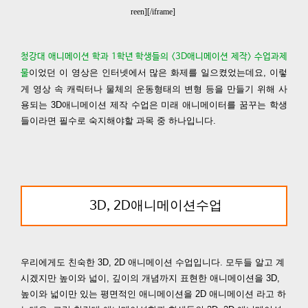
reen][/iframe]
청
강대 애니메이션 학과 1학년 학생들의 <3D애니메이션 제작> 수업과제
이었던 이 영상은 인터넷에서 많은 화제를 일으켰었는데요, 이렇
물
게 영상 속 캐릭터나 물체의 운동형태의 변형 등을 만들기 위해 사
용되는 3D애니메이션 제작 수업은 미래 애니메이터를 꿈꾸는 학생
들이라면 필수로 숙지해야할 과목 중 하나입니다.
애니메이션
수업
3D, 2D
우리에게도 친숙한 3D, 2D 애니메이션 수업입니다. 모두들 알고 계
시겠지만 높이와 넓이, 깊이의 개념까지 표현한 애니메이션을 3D,
높이와 넓이만 있는 평면적인 애니메이션을 2D 애니메이션 라고 하