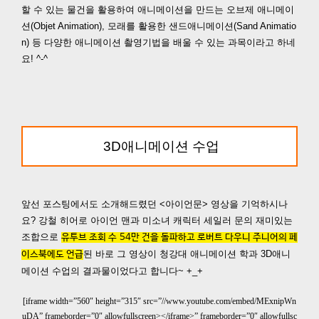
할 수 있는 물건을 활용하여 애니메이션을 만드는 오브제 애니메이
션(Objet Animation), 모래를 활용한 샌드애니메이션(Sand Animatio
n) 등 다양한 애니메이션 촬영기법을 배울 수 있는 과목이라고 하네
요! ^-^
3D애니메이션
수업
앞선 포스팅에서도 소개해드렸던 <아이언문> 영상을 기억하시나
요? 강철 히어로 아이언 맨과 미소녀 캐릭터 세일러 문의 재미있는
조합으로
유투브 조회 수
54
만 건을 돌파하고 로버트 다우니 주니어의 페
된 바로 그 영상이 청강대 애니메이션 학과 3D애니
이스북에도 언급
메이션 수업의 결과물이었다고 합니다~ +_+
[iframe width=”560″ height=”315″ src=”//www.youtube.com/embed/MExnipWn
uDA” frameborder=”0″ allowfullscreen></iframe>” frameborder=”0″ allowfullsc