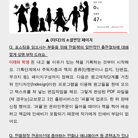
▲ <타다>의 소셜펀딩 페이지
Q. 포스팅을 읽으시는 분들을 위해 만화책의 일반적인 출판절차에 대해
짧게 설명 부탁 드려요.
돈 내고 볼 이유가 있는 책을 기획하는 것부터 시작해
이태하 학생
요. 기획단계에서 주독자층과 책의 종류(단행본이나 잡지, 단편집,
무크지 등), 페이지구성까지 정해요. 다음은 원고제작단계를 거친
뒤 인디자인(Indesign)이란 프로그램을 이용해 원고들을 한데 모으
고 텍스트를 쳐 넣는 편집작업을 해요. 그렇게 완성된 PDF 파일을
(제 경우는)교보문고 1인 출판서비스인 ‘퍼플’에 업로드 한 뒤 판매
신청 했어요. ‘퍼플’은 온라인주문이 들어올 때마다 책을 찍어 배송
하고 책값에 인쇄비가 포함되기 때문에 작가에게 인쇄비 부담이 없
어요.
Q. 만화창작 전공이신데 좋아하는 만화나 애니메이션 등 콘텐츠가 있나