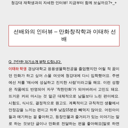
청강대 재학생과의 자세한 인터뷰! 지금부터 함께 보실까요?+_+
선배와의 인터뷰 – 만화창작학과 이태하 선
배
Q. 간단한 자기소개 부탁 드립니다.
경상대학교 응용생물학전공을 졸업했지만 어릴 적 꿈이
이태하 학생
던 만화가 하고 싶어 스물 여섯에 청강대에 다시 입학했어요. 주변
에선 저를 ‘매사에 성실하고 진지한 사람’이라고들 해요. 이런 성향
은 작품에도 반영되어 자꾸 ‘착한만화’가 되어버려서 고민도 돼요.
뜨거운 커피 마시는 것 말곤 대체적으로 남들보다 느린 편이에요.
시험도, 식사도, 결정적으로 원고도. 계획적이고 규칙적인 생활에서
안정감을 느끼는 편이고 하루 낮잠15분은 빼먹지 않아요. 어린아이
들과 얘기하는 걸 좋아하고, 등장인물과 줄거리가 있는 이야기는 말
로 하는 것보단 글이나 만화로 전달하는 편을 좋아해요(말로 하면