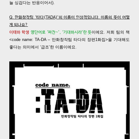
늘 싱겁다는 반응이어서).
Q. 만화창작팀 ‘타다(TADA)’의 이름이 인상적입니다. 이름의 뜻이 어떻
게 되나요?
이에요. 저희 팀의 책
이태하 학생
영단어로 ‘짜잔~’, ‘기대하시라’란 뜻
<code name: TA-DA – 만화창작팀 타다의 장편1화집>을 기대해도
좋다는 의미에서 ‘급조’한 이름이에요.