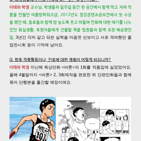
이태하 학생
교수님, 학생들과 일주일 동안 한 공간에서 함께 먹고 자며 작
품을 만들던 여름방학워크샵, 2012년도 청강콘텐츠공모전에서 첫 수상
을 했던 때, 동료들과 함께 밤 늦도록 웃고 떠들며 만화에 대한 얘기를 나누
었던 화실생활, 후원자들에게 선물할 책을 팀원들과 함께 포장 배송했던
, 3년간 각자 갈고 닦은 실력을 마음껏 선보이고 서로 격려했던 졸
일
업전시회 등이 기억에 남아요.
Q. 향후 작품활동이나, 진로에 대한 계획이 어떻게 되십니까?
지난해 육상만화 <바톤>의 1화를 작품집에 실었었어요.
이태하 학생
올해 4월말까지 <바톤> 2, 3화제작을 완료한 뒤 단편만화들과 함께
묶어 단행본을 출간할 예정이에요.