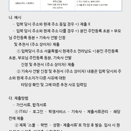
나. 예시
– 입학 당시 주소와 현재 주소 동일 경우 => 제출 X
– 입학 당시 주소와 현재 주소 다를 경우 => 본인 주민등록 초본 + 부모
님 주민등록 등본 + 기숙사 선발 신청
및 추천서 (주소 상이자) 제출
① 입학당시 주소 서울특별시 현재주소 전라남도 =>본인 주민등록
초본, 부모님 주민등록 등본, 기숙사 선발
신청 및 추천서 (주소 상이자) 제출
② 기숙사 선발 신청 및 추천서 (주소 상이자) 내용은 입학 당시의 주
소와 현재 주소지가 다른 사유에 대한
타당성 확인 및 그에 따른 추천 사유 입력임
다. 제출방법
– 가산서류, 합격서류
① IT4U – 로그인 – 학생서비스 – 기숙사 – 제출서류관리 – 해당
칸에 제출
② 제목 ‘스쿨 – 학번 – 성명- 제출서류’로 작성 후 발송.
입사 시 원