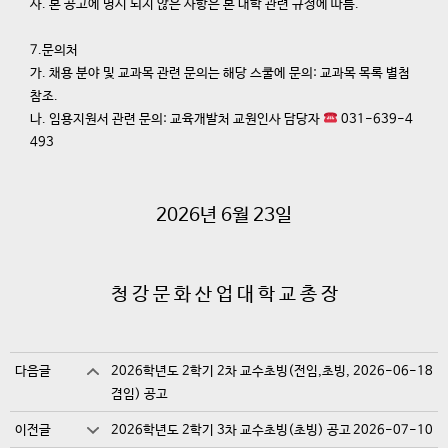
사. 본 공고에 명시 되지 않은 사항은 본 대학 관련 규정에 따름.
7.문의처
가. 채용 분야 및 교과목 관련 문의는 해당 스쿨에 문의: 교과목 목록 별첨
참조.
나. 임용지원서 관련 문의: 교육개발처 교원인사 담당자
031-639-4
493
2026년 6월 23일
청 강 문 화 산 업 대 학 교 총 장
다음글
2026학년도 2학기 2차 교수초빙(전임,초빙,
2026-06-18
겸임) 공고
이전글
2026학년도 2학기 3차 교수초빙(초빙) 공고
2026-07-10