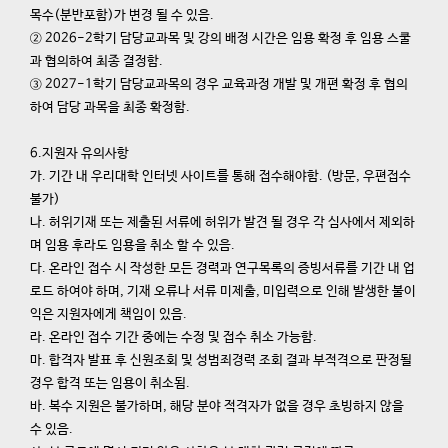
목수(분반포함)가 변경 될 수 있음.
② 2026-2학기 담당교과목 및 강의 배정 시간은 임용 확정 후 임용 스쿨
과 협의하여 최종 결정함.
③ 2027-1학기 담당교과목의 경우 교육과정 개발 및 개편 확정 후 협의
하여 담당 과목을 최종 확정함.
6.지원자 유의사항
가. 기간 내 우리대학 인터넷 사이트를 통해 접수해야함. (방문, 우편접수
불가)
나. 허위기재 또는 제출된 서류에 허위가 발견 될 경우 각 심사에서 제외하
며 임용 후라도 임용을 취소 할 수 있음.
다. 온라인 접수 시 작성한 모든 경력과 연구목록의 증빙서류를 기간 내 업
로드 하여야 하며, 기재 오류나 서류 미제출, 미입력으로 인해 발생한 불이
익은 지원자에게 책임이 있음.
라. 온라인 접수 기간 중에는 수정 및 접수 취소 가능함.
마. 합격자 발표 후 신원조회 및 성범죄경력 조회 결과 부적격으로 판정될
경우 합격 또는 임용이 취소됨.
바. 복수 지원은 불가하며, 해당 분야 적격자가 없을 경우 초빙하지 않을
수 있음.