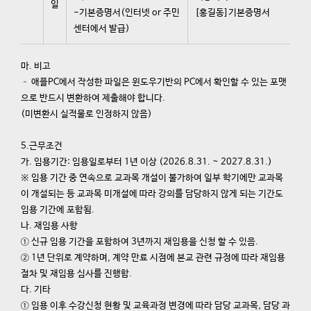
일
-기본증명서(인터넷 or 주민
[홍길동]기본증명서
센터에서 발급)
마. 비고
– 애플PC에서 작성한 파일은 윈도우기반의 PC에서 확인할 수 있는 포맷
으로 반드시 변환하여 제출해야 합니다.
(미변환시 실적물로 인정하지 않음)
5.근무조건
가. 임용기간: 임용일로부터 1년 이상 (2026.8.31. ~ 2027.8.31.)
※ 임용 기간 중 연속으로 교과목 개설이 불가하여 일부 학기에만 교과목
이 개설되는 등 교과목 미개설에 따라 강의를 담당하지 않게 되는 기간도
임용 기간에 포함됨.
나. 재임용 사항
① 신규 임용 기간을 포함하여 3년까지 재임용을 신청 할 수 있음.
② 1년 단위로 계약하며, 계약 만료 시점에 본교 관련 규정에 따라 재임용
절차 및 재임용 심사를 진행함.
다. 기타
① 임용 이후 수강신청 현황 및 교육과정 변경에 따라 담당 교과목, 담당 과